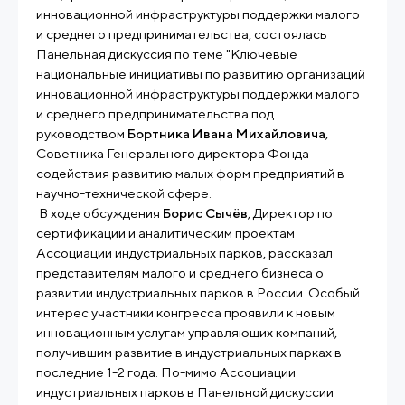
инновационной инфраструктуры поддержки малого
и среднего предпринимательства, состоялась
Панельная дискуссия по теме "Ключевые
национальные инициативы по развитию организаций
инновационной инфраструктуры поддержки малого
и среднего предпринимательства под
руководством
Бортника Ивана Михайловича
,
Советника Генерального директора Фонда
содействия развитию малых форм предприятий в
научно-технической сфере.
В ходе обсуждения
Борис Сычёв
, Директор по
сертификации и аналитическим проектам
Ассоциации индустриальных парков, рассказал
представителям малого и среднего бизнеса о
развитии индустриальных парков в России. Особый
интерес участники конгресса проявили к новым
инновационным услугам управляющих компаний,
получившим развитие в индустриальных парках в
последние 1-2 года. По-мимо Ассоциации
индустриальных парков в Панельной дискуссии