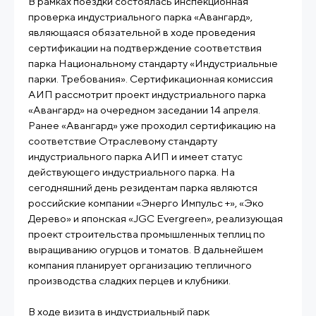
В рамках поездки состоялась инспекционная
проверка индустриального парка «Авангард»,
являющаяся обязательной в ходе проведения
сертификации на подтверждение соответствия
парка Национальному стандарту «Индустриальные
парки. Требования». Сертификационная комиссия
АИП рассмотрит проект индустриального парка
«Авангард» на очередном заседании 14 апреля.
Ранее «Авангард» уже проходил сертификацию на
соответствие Отраслевому стандарту
индустриального парка АИП и имеет статус
действующего индустриального парка. На
сегодняшний день резидентам парка являются
российские компании «Энерго Импульс +», «Эко
Дерево» и японская «JGC Evergreen», реализующая
проект строительства промышленных теплиц по
выращиванию огурцов и томатов. В дальнейшем
компания планирует организацию тепличного
производства сладких перцев и клубники.
В ходе визита в индустриальный парк