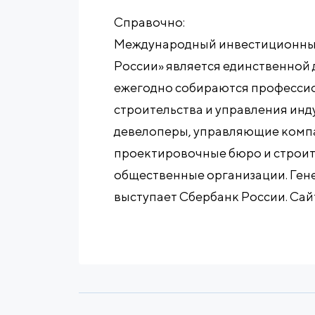
Справочно:
Международный инвестиционный
России» является единственной
ежегодно собираются професси
строительства и управления ин
девелоперы, управляющие компа
проектировочные бюро и строит
общественные организации. Ге
выступает Сбербанк России. Сайт