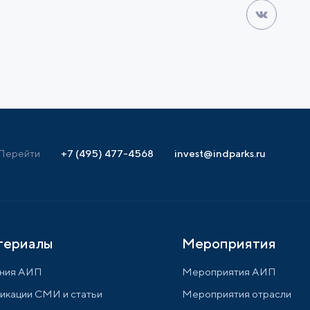
Перейти
+7 (495) 477-4568
invest@indparks.ru
териалы
Мероприятия
ния АИП
Мероприятия АИП
икации СМИ и статьи
Мероприятия отрасли