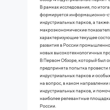
В рамках исследования, по итог
формируется информационно-ст
индустриальных парков, а также
макроэкономические показатели
характеризующие текущее состо
развития в России промышленн
новых высокотехнологичных про
В Первом Обзоре, который был оп
предпринята попытка провести 
индустриальных парков и особых
на вопрос, в каком направлении
индустриальных парков, и помоч
наиболее релевантные площадки
России.