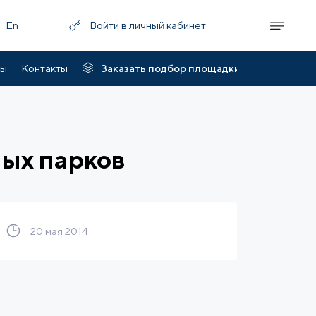
En
Войти в личный кабинет
ты
Контакты
Заказать подбор площадки
ных парков
20 мая 2014