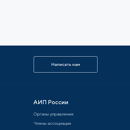
Написать нам
АИП России
Органы управления
Члены ассоциации