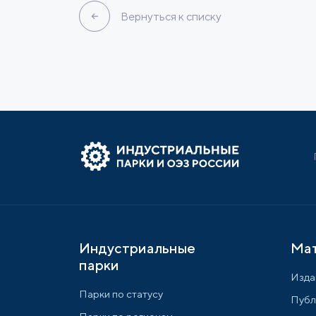
Вернуться к списку
Индустриальные
Ма
парки
Изда
Парки по статусу
Публ