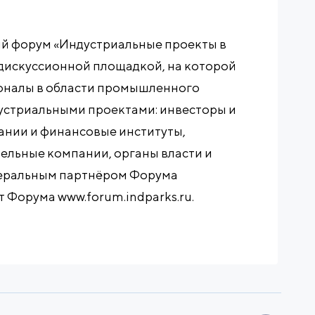
 форум «Индустриальные проекты в
 дискуссионной площадкой, на которой
оналы в области промышленного
дустриальными проектами: инвесторы и
нии и финансовые институты,
ельные компании, органы власти и
неральным партнёром Форума
 Форума www.forum.indparks.ru.