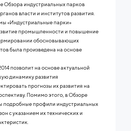
ые Обзора индустриальных парков
рганов власти и институтов развития.
ммы «Индустриальные парки»
азвитие промышленности и повышение
формировании обосновывающих
тов была произведена на основе
2014 позволит на основе актуальной
кую динамику развития
ктировать прогнозы их развития на
спективу. Помимо этого, в Обзоре
ны подробные профили индустриальных
он с указанием их технических и
ктеристик.