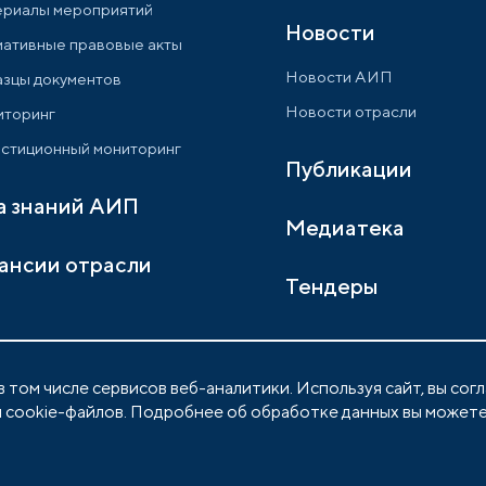
риалы мероприятий
Новости
ативные правовые акты
Новости АИП
зцы документов
Новости отрасли
торинг
стиционный мониторинг
Публикации
а знаний АИП
Медиатека
ансии отрасли
Тендеры
 том числе сервисов веб-аналитики. Используя сайт, вы сог
 cookie-файлов. Подробнее об обработке данных вы можете
Политика обработки персональных данны