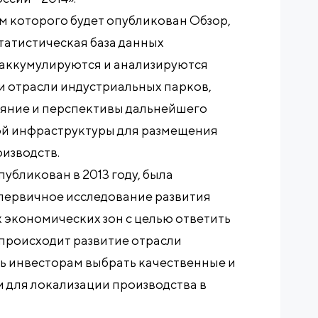
ам которого будет опубликован Обзор,
атистическая база данных
 аккумулируются и анализируются
 отрасли индустриальных парков,
яние и перспективы дальнейшего
ой инфраструктуры для размещения
изводств.
убликован в 2013 году, была
первичное исследование развития
 экономических зон с целью ответить
 происходит развитие отрасли
ь инвесторам выбрать качественные и
 для локализации производства в