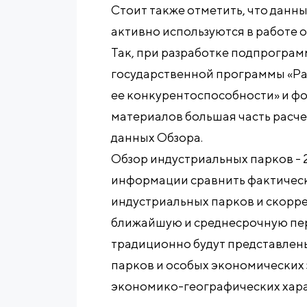
Стоит также отметить, что данн
активно используются в работе о
Так, при разработке подпрогра
государственной программы «Р
ее конкурентоспособности» и 
материалов большая часть расче
данных Обзора.
Обзор индустриальных парков - 
информации сравнить фактичес
индустриальных парков и скорре
ближайшую и среднесрочную пер
традиционно будут представле
парков и особых экономических з
экономико-географических хара