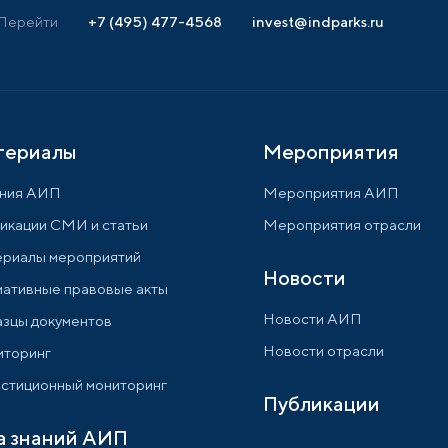
Перейти
+7 (495) 477-4568
invest@indparks.ru
териалы
Мероприятия
ния АИП
Мероприятия АИП
икации СМИ и статьи
Мероприятия отрасли
риалы мероприятий
Новости
ативные правовые акты
Новости АИП
зцы документов
Новости отрасли
торинг
стиционный мониторинг
Публикации
а знаний АИП