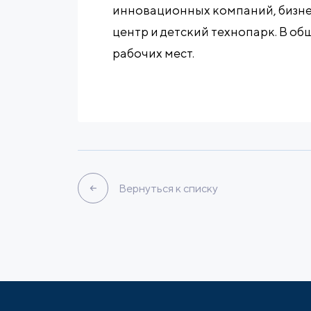
инновационных компаний, бизнес
центр и детский технопарк. В общ
рабочих мест.
Вернуться к списку