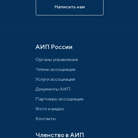
Написать нам
АИП России
Органы управления
Члены ассоциации
Услуги ассоциации
Документы АИП
Партнеры ассоциации
Фото и видео
Контакты
Членство в АИП