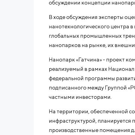
обсуждении концепции нанопарк
В ходе обсуждения эксперты оце
нанотехнологического центра в 
глобальных промышленных тренд
нанопарков на рынке, их внешни
Нанопарк «Гатчина» - проект ко
реализуемый в рамках Национал
федеральной программы развити
подписанного между Группой «
частными инвесторами.
На территории, обеспеченной с
инфраструктурой, планируется 
производственные помещения дл