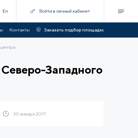
En
Войти в личный кабинет
ты
Контакты
Заказать подбор площадки
 центра
 Северо-Западного
30 января 2017