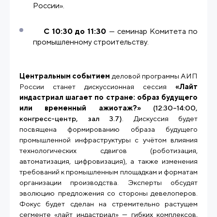
России».
С 10:30 до 11:30
— семинар Комитета по
промышленному строительству.
Центральным событием
деловой программы АИП
России станет дискуссионная сессия
«Лайт
индастриал шагает по стране: образ будущего
или временный ажиотаж?»
(12:30–14:00,
конгресс-центр, зал 3.7)
. Дискуссия будет
посвящена формированию образа будущего
промышленной инфраструктуры с учётом влияния
технологических сдвигов (роботизация,
автоматизация, цифровизация), а также изменения
требований к промышленным площадкам и форматам
организации производства. Эксперты обсудят
эволюцию предложения со стороны девелоперов.
Фокус будет сделан на стремительно растущем
сегменте «лайт индастриал» — гибких комплексов,