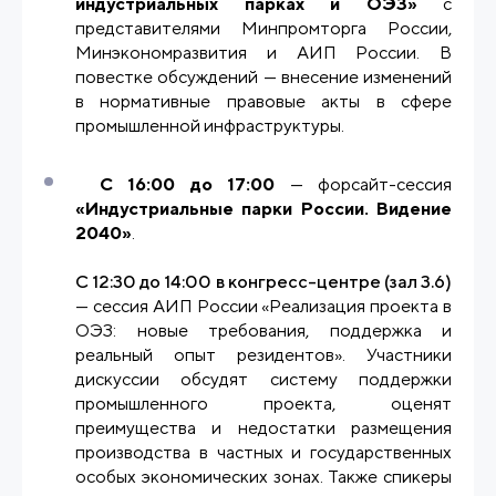
индустриальных парках и ОЭЗ»
с
представителями Минпромторга России,
Минэкономразвития и АИП России. В
повестке обсуждений — внесение изменений
в нормативные правовые акты в сфере
промышленной инфраструктуры.
С 16:00 до 17:00
— форсайт-сессия
«Индустриальные парки России. Видение
2040»
.
С 12:30 до 14:00 в конгресс-центре (зал 3.6)
— сессия АИП России «Реализация проекта в
ОЭЗ: новые требования, поддержка и
реальный опыт резидентов». Участники
дискуссии обсудят систему поддержки
промышленного проекта, оценят
преимущества и недостатки размещения
производства в частных и государственных
особых экономических зонах. Также спикеры