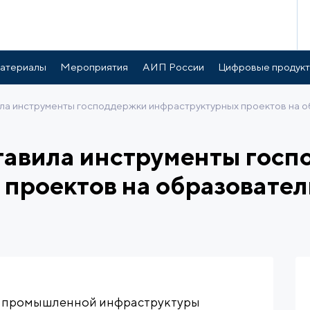
атериалы
Мероприятия
АИП России
Цифровые продук
ла инструменты господдержки инфраструктурных проектов на
тавила инструменты госп
проектов на образовате
а промышленной инфраструктуры