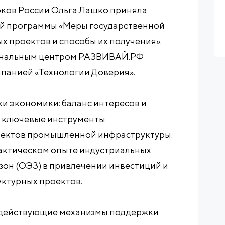
ков России Ольга Лашко приняла
ной программы «Меры государственной
 проектов и способы их получения».
ональным центром РАЗВИВАЙ.РФ
мпанией «Технологии Доверия».
и экономики: баланс интересов и
а ключевые инструменты
оектов промышленной инфраструктуры.
рактическом опыте индустриальных
зон (ОЭЗ) в привлечении инвестиций и
ктурных проектов.
 действующие механизмы поддержки