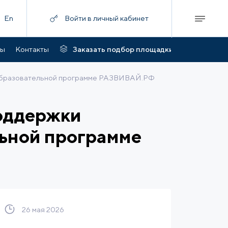
En
Войти в личный кабинет
ты
Контакты
Заказать подбор площадки
 образовательной программе РАЗВИВАЙ.РФ
оддержки
льной программе
26 мая 2026