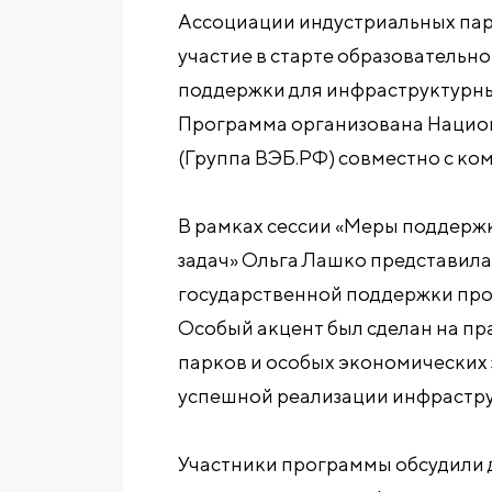
Ассоциации индустриальных пар
участие в старте образователь
поддержки для инфраструктурных
Программа организована Наци
(Группа ВЭБ.РФ) совместно с ко
В рамках сессии «Меры поддержк
задач» Ольга Лашко представил
государственной поддержки пр
Особый акцент был сделан на п
парков и особых экономических 
успешной реализации инфрастру
Участники программы обсудили