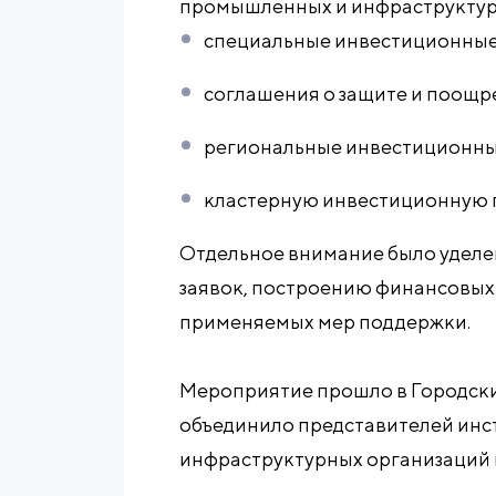
промышленных и инфраструктурн
специальные инвестиционные к
соглашения о защите и поощр
региональные инвестиционны
кластерную инвестиционную 
Отдельное внимание было уделе
заявок, построению финансовых
применяемых мер поддержки.
Мероприятие прошло в Городски
объединило представителей инст
инфраструктурных организаций 