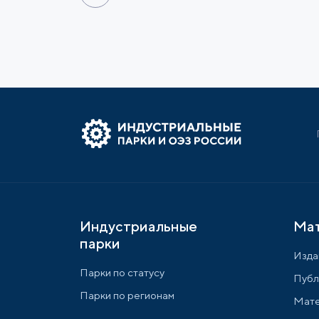
Индустриальные
Ма
парки
Изда
Парки по статусу
Публ
Парки по регионам
Мате