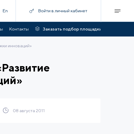
En
Войти в личный кабинет
ты
Контакты
Заказать подбор площадки
жки инноваций»
«Развитие
ций»
08 августа 2011