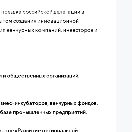
я поездка российской делегации в
опытом создания инновационной
ия венчурных компаний, инвесторов и
и и общественных организаций,
изнес–инкубаторов, венчурных фондов,
 базе промышленных предприятий,
минаре
«Развитие региональной