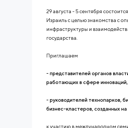
29 августа - 5 сентября состоитс
Израиль с целью знакомства с 
инфраструктуры и взаимодейств
государства.
Приглашаем
- представителей органов власт
работающих в сфере инноваций,
- руководителей технопарков, б
бизнес–кластеров, созданных на
к участию в международном се