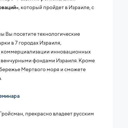
оваций»
, который пройдет в Израиле, с
мы Вы посетите технологические
рки в 7 городах Израиля,
и коммерциализации инновационных
с венчурными фондами Израиля. Кроме
обережье Мертвого моря и сможете
.
еминара
Гройсман, прекрасно владеет русским