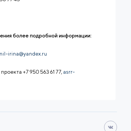
ения более подробной информации:
il-irina@yandex.ru
 проекта +7 950 563 61 77,
asrr-