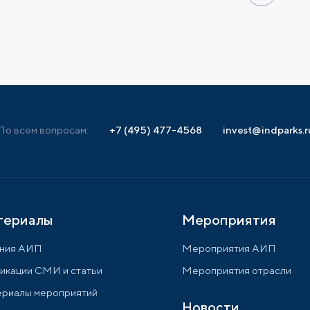
По всем вопросам:
+7 (495) 477-4568
invest@indparks.r
териалы
Мероприятия
ния АИП
Мероприятия АИП
икации СМИ и статьи
Мероприятия отрасли
риалы мероприятий
Новости