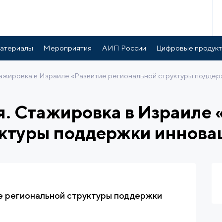
атериалы
Мероприятия
АИП России
Цифровые продук
ажировка в Израиле «Развитие региональной структуры поддер
. Стажировка в Израиле 
уктуры поддержки иннова
е региональной структуры поддержки