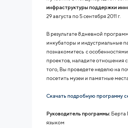
инфраструктуры поддержки инн
29 августа по 5 сентября 2011 г.
В результате 8 дневной програм
инкубаторы и индустриальные па
познакомитесь с особенностям
проектов, наладите отношения 
того, Вы проведете неделю на п
посетить музеи и памятные места
Скачать подробную программу с
Руководитель программы:
Берта 
языком