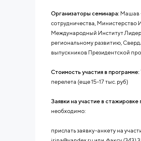
Организаторы семинара:
Машав 
сотрудничества, Министерство 
Международный Институт Лидерс
региональному развитию, Сверд
выпускников Президентской пр
Стоимость участия в программе:
перелета (еще 15-17 тыс. руб)
Заявки на участие в стажировке
необходимо:
прислать заявку-анкету на участ
irina@yandex.ru или факсу (343) 3