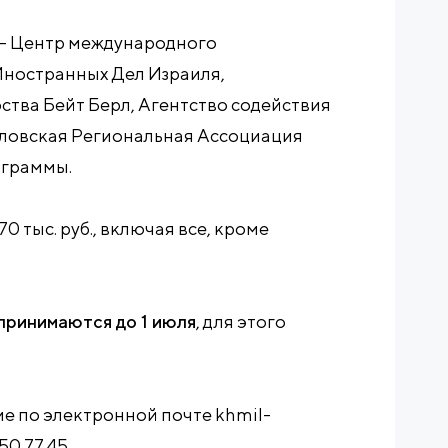
– Центр международного
Иностранных Дел Израиля,
тва Бейт Берл, Агентство содействия
ловская Региональная Ассоциация
ограммы.
70 тыс. руб., включая все, кроме
 принимаются до 1 июля
, для этого
ие по электронной почте khmil-
50 77 45