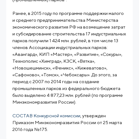
Ранее, в 2015 году по программе поддержки малого
и среднего предпринимательства Министерства
экономического развития РФ на возмещение затрат
и субсидирование строительства 17 индустриальных
парков получили 1 424 млн. рублей, в том числе 13
членов Ассоциации индустриальных парков:
«Авангард», КИП «Мастер», «Развитие», «Сокуры»,
Технополис «Химград», КЗСК, «Вятка»,
«Новошешминск», «Феникс», «Кижеватово»,
«Сафоново», «Томск», «Чебоксары». До этого, за
период с 2007 по 2014 годы на создание
промышленных парков из федерального бюджета
было выделено 4 877,23 млн. рублей (по программе
Минэкономразвития России).
СОСТАВ Конкурсной комиссии
, утвержден
Приказом Минэкономразвития России от 25 марта
2016 года №175.