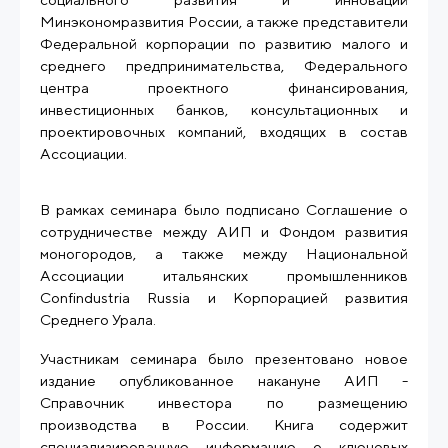
Минэкономразвития России, а также представители
Федеральной корпорации по развитию малого и
среднего предпринимательства, Федерального
центра проектного финансирования,
инвестиционных банков, консультационных и
проектировочных компаний, входящих в состав
Ассоциации.
В рамках семинара было подписано Соглашение о
сотрудничестве между АИП и Фондом развития
моногородов, а также между Национальной
Ассоциации итальянских промышленников
Confindustria
Russia
и Корпорацией развития
Среднего Урала.
Участникам семинара было презентовано новое
издание опубликованное накануне АИП -
Справочник инвестора по размещению
производства в России. Книга содержит
специализированную информацию о ключевых