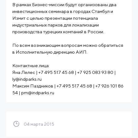
В рамках Бизнес-миссии будут организованы два
инвестиционных семинара в городах Стамбул и
Измит с целью презентации потенциала
индустриальных парков для локализации
производства турецких компаний в России.
По всем возникающим вопросам можно обратиться
в Исполнительную дирекцию АИП.
Контактные лица:
Яна Лелес | +7 495 517 45 68 | +7 925 083 93 80 |
ly@indparks.ru
Максим Паздников | +7 495 517 45 68 | +7 926 101 86
54 | pm@indparks.ru
04 марта 2015