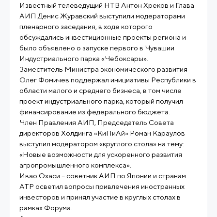
Известный телеведущий НТВ Антон Хреков и Глава
АИП Денис Журавский выступили модераторами
пленарного заседания, в ходе которого
обсуждались инвестиционные проекты региона и
было объявлено о запуске первого в Чувашии
Индустриального парка «Чебоксары».
Заместитель Министра экономического развития
Олег Фомичев поддержал инициативы Республики в
области малого и среднего бизнеса, в том числе
проект индустриального парка, который получил
финансирование из федерального бюджета.
Член Правления АИП, Председатель Совета
директоров Холдинга «КиПиАй» Роман Караулов
выступил модератором «круглого стола» на тему:
«Новые возможности для ускоренного развития
агропромышленного комплекса».
Ивао Охаси – советник АИП по Японии и странам
АТР осветил вопросы привлечения иностранных
инвесторов и принял участие в круглых столах в
рамках Форума.