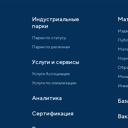
Индустриальные
Ма
парки
Изда
Парки по статусу
Публ
Парки по регионам
Мате
Норм
Услуги и сервисы
Обра
Услуги Ассоциации
Мони
Услуги по локализации
Инве
Аналитика
Баз
Сертификация
Вак