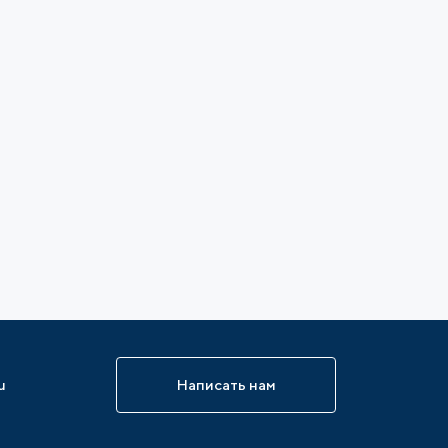
u
Написать нам