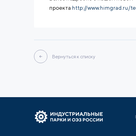
проекта
http://www.himgrad.ru/t
Вернуться к списку