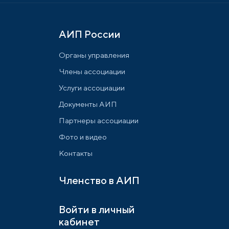
АИП России
Органы управления
Члены ассоциации
Услуги ассоциации
Документы АИП
Партнеры ассоциации
Фото и видео
Контакты
Членство в АИП
Войти в личный
кабинет