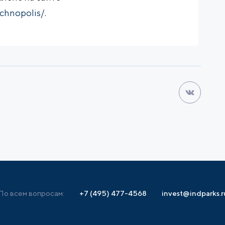
echnopolis/
.
По всем вопросам:
+7 (495) 477-4568
invest@indparks.r