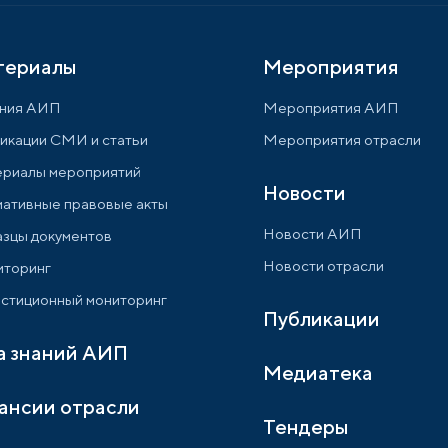
териалы
Мероприятия
ния АИП
Мероприятия АИП
икации СМИ и статьи
Мероприятия отрасли
риалы мероприятий
Новости
ативные правовые акты
Новости АИП
зцы документов
Новости отрасли
торинг
стиционный мониторинг
Публикации
а знаний АИП
Медиатека
ансии отрасли
Тендеры