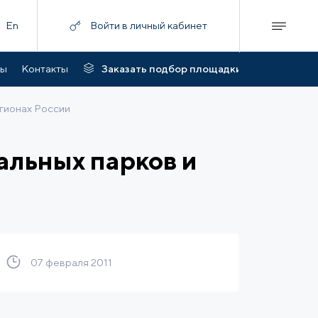
En
Войти в личный кабинет
ты
Контакты
Заказать подбор площадки
егионах России
альных парков и
07 февраля 2011