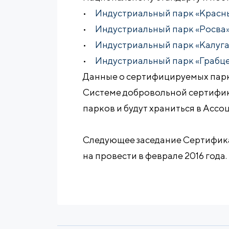
•
Индустриальный парк «Красн
•
Индустриальный парк «Росва
•
Индустриальный парк «Калуг
•
Индустриальный парк «Грабц
Данные о сертифицируемых парк
Системе добровольной сертифи
парков и будут храниться в Асс
Следующее заседание Сертифик
на провести в феврале 2016 года.