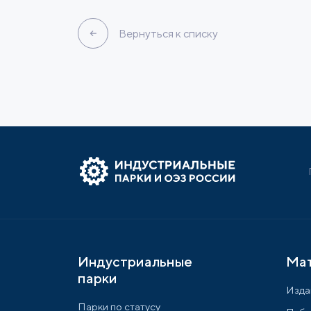
Вернуться к списку
Индустриальные
Ма
парки
Изда
Парки по статусу