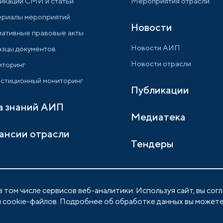
икации СМИ и статьи
Мероприятия отрасли
риалы мероприятий
Новости
ативные правовые акты
Новости АИП
зцы документов
Новости отрасли
торинг
стиционный мониторинг
Публикации
а знаний АИП
Медиатека
ансии отрасли
Тендеры
 том числе сервисов веб-аналитики. Используя сайт, вы сог
 cookie-файлов. Подробнее об обработке данных вы можете
Политика обработки персональных данны