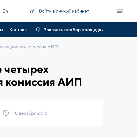
En
Войти в личный кабинет
ты
Контакты
Заказать подбор площадки
фикационная комиссия АИП
е четырех
я комиссия АИП
18 декабря 2015