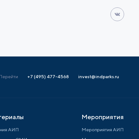
Перейти
+7 (495) 477-4568
invest@indparks.ru
териалы
Мероприятия
ния АИП
Мероприятия АИП