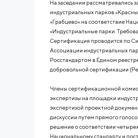
На заседании рассматривались 
индустриальных парков «Красный 
«Грабцево» на соответствие На
«Индустриальные парки. Требова
Сертификация проводится по С
Ассоциации индустриальных пар
Росстандартом в Едином реестр
добровольной сертификации (Р
Члены сертификационной комис
экспертизы на площадки индустр
экспертизой проектной докумен
дискуссии путем прямого голос
решение о соответствии четыре
Национальному стандарту и пос