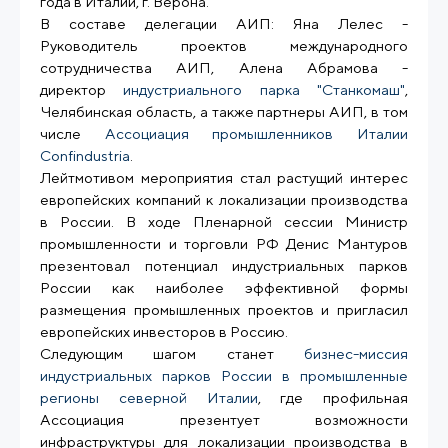
года в Италии, г. Верона.
В составе делегации АИП: Яна Лелес -
Руководитель проектов международного
сотрудничества АИП, Алена Абрамова -
директор
индустриального парка "Станкомаш"
,
Челябинская область, а также партнеры АИП, в том
числе
Ассоциация промышленников Италии
Confindustria
.
Лейтмотивом мероприятия стал растущий интерес
европейских компаний к локализации производства
в России. В ходе Пленарной сессии Министр
промышленности и торговли РФ Денис Мантуров
презентовал потенциал индустриальных парков
России как наиболее эффективной формы
размещения промышленных проектов и пригласил
европейских инвесторов в Россию.
Следующим шагом станет
бизнес-миссия
индустриальных парков России в промышленные
регионы северной Италии
, где профильная
Ассоциация презентует возможности
инфраструктуры для локализации производства в