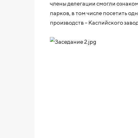
члены делегации смогли ознаком
парков, в том числе посетить од
производств – Каспийского завод