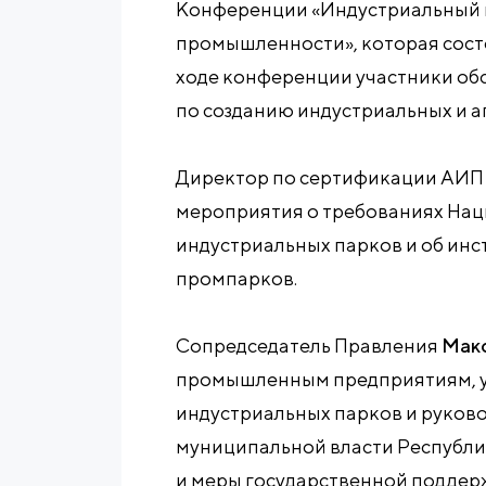
Конференции «Индустриальный п
промышленности», которая состоя
ходе конференции участники об
по созданию индустриальных и 
Директор по сертификации АИ
мероприятия о требованиях Нац
индустриальных парков и об инс
промпарков.
Сопредседатель Правления
Макс
промышленным предприятиям, 
индустриальных парков и руков
муниципальной власти Республи
и меры государственной поддер