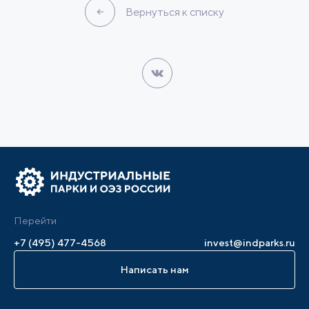
Вернуться к списку
Перейти
+7 (495) 477-4568
invest@indparks.ru
Написать нам