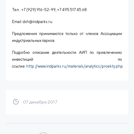
Тел.: +7 (929) 916-52-99, +7 495 517 45 68
Email
:
dsh@indparks.ru
Предложения принимаются только от членов Ассоциации
индустриальных парков.
Подробно описание деятельности АИП по привлечению
инвестиций по
ссылке:
http://www.indparks.ru/materials/analytics/proekty.php
07 декабря 2017