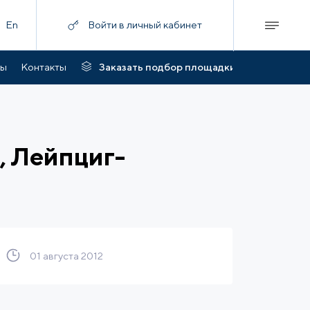
En
Войти в личный кабинет
ты
Контакты
Заказать подбор площадки
, Лейпциг-
01 августа 2012