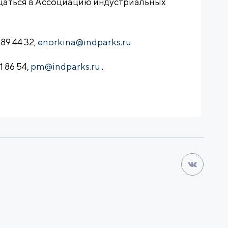
щаться в Ассоциацию индустриальных
89 44 32,
enorkina@indparks.ru
 86 54,
pm@indparks.ru
.