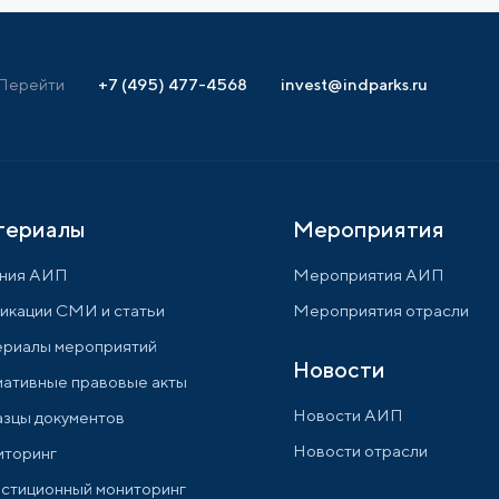
Перейти
+7 (495) 477-4568
invest@indparks.ru
териалы
Мероприятия
ния АИП
Мероприятия АИП
икации СМИ и статьи
Мероприятия отрасли
риалы мероприятий
Новости
ативные правовые акты
Новости АИП
зцы документов
Новости отрасли
торинг
стиционный мониторинг