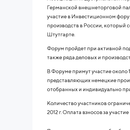
Германской внешнеторговой пал
участие в Инвестиционном форум
производств в России, который со
Штутгарте.
Форум пройдет при активной подде
также ряда деловых и производс
В Форуме примут участие около 1
представляющих немецкие прои
отобранных и индивидуально пр
Количество участников ограниче
2012 г. Оплата взносов за участи