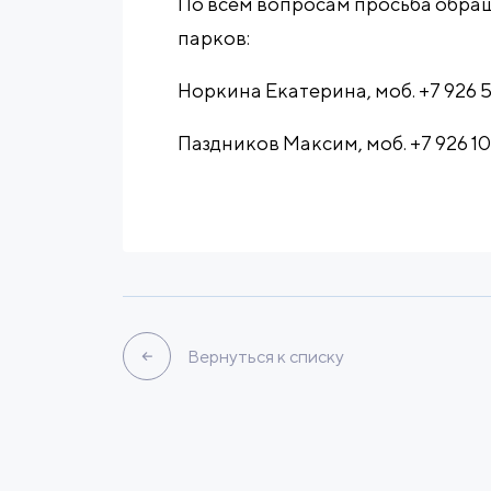
По всем вопросам просьба обра
парков:
Норкина Екатерина, моб. +7 926 5
Паздников Максим, моб. +7 926 101
Вернуться к списку