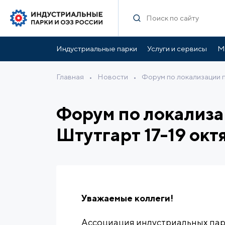
Индустриальные парки
Услуги и сервисы
М
Главная
•
Новости
•
Форум по локализации п
Форум по локализа
Штутгарт 17-19 окт
Уважаемые коллеги!
Ассоциация индустриальных пар