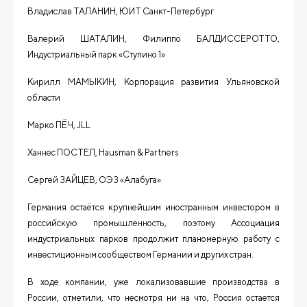
Владислав ТАЛАНИН, ЮИТ Санкт-Петербург
Валерий ШАТАЛИН, Филиппо БАЛДИССЕРОТТО,
Индустриальный парк «Ступино 1»
Кирилл МАМЫКИН, Корпорация развития Ульяновской
области
Марко ПЁЧ,
JLL
Ханнес ПОСТЕЛ,
Hausman
&
Partners
Сергей ЗАЙЦЕВ, ОЭЗ «Алабуга»
Германия остаётся крупнейшим иностранным инвестором в
российскую промышленность, поэтому Ассоциация
индустриальных парков продолжит планомерную работу с
инвестиционным сообществом Германии и других стран.
В ходе компании, уже локализовавшие производства в
России, отметили, что несмотря ни на что, Россия остается