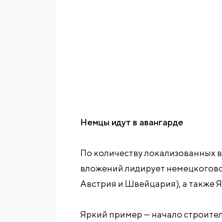
Немцы идут в авангарде
По количеству локализованных в
вложений лидирует немецкогово
Австрия и Швейцария), а также 
Яркий пример — начало строите