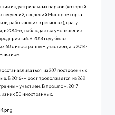
ации индустриальных парков (который
ых сведений, сведений Минпромторга
в, работающих в регионах), сразу
, в 2014-м, наблюдается уменьшение
редприятий. В 2013 году было
их 60 с иностранным участием, а в 2014-
 участием.
восстанавливаться: из 287 построенных
ые. В 2016-м рост продолжается: из 262
странным участием. В прошлом, 2017
 из них 50 иностранных.