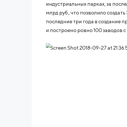
индустриальных парках, за посл
млрд руб., что позволило создать
последние три года в создание п
и построено ровно 100 заводов 