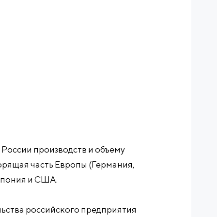
 России производств и объему
рящая часть Европы (Германия,
Япония и США.
льства российского предприятия