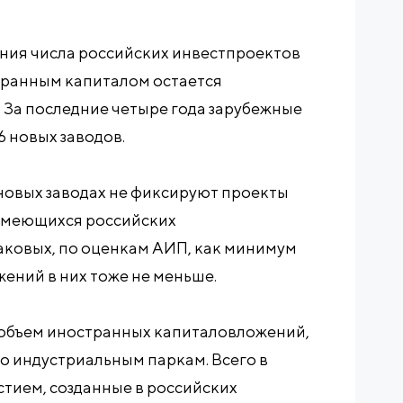
ения числа российских инвестпроектов
транным капиталом остается
. За последние четыре года зарубежные
6 новых заводов.
новых заводах не фиксируют проекты
 имеющихся российских
аковых, по оценкам АИП, как минимум
жений в них тоже не меньше.
 объем иностранных капиталовложений,
по индустриальным паркам. Всего в
тием, созданные в российских