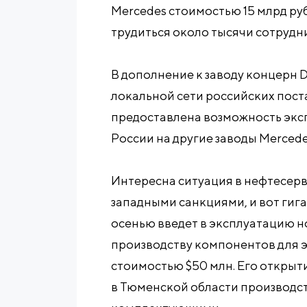
Mercedes стоимостью 15 млрд руб
трудиться около тысячи сотрудн
В дополнение к заводу концерн 
локальной сети российских пос
предоставлена возможность экс
России на другие заводы Mercede
Интересна ситуация в нефтесерв
западными санкциями, и вот гига
осенью введет в эксплуатацию н
производству компонентов для 
стоимостью $50 млн. Его откры
в Тюменской области производс