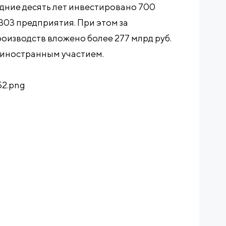
едние десять лет инвестировано 700
 303 предприятия. При этом за
роизводств вложено более 277 млрд руб.
с иностранным участием.