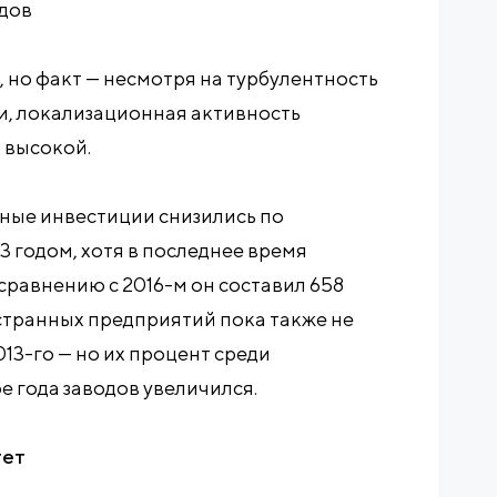
одов
 но факт — несмотря на турбулентность
и, локализационная активность
 высокой.
ные инвестиции снизились по
 годом, хотя в последнее время
 сравнению с 2016-м он составил 658
странных предприятий пока также не
13-го — но их процент среди
е года заводов увеличился.
тет