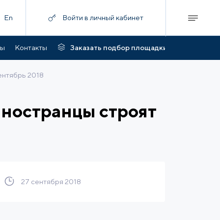
En
Войти в личный кабинет
ты
Контакты
Заказать подбор площадки
ентябрь 2018
иностранцы строят
27 сентября 2018