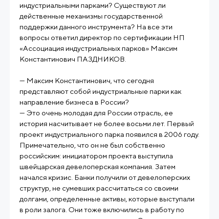
индустриальными парками? Существуют ли
действенные механизмы государственной
поддержки данного инструмента? На все эти
вопросы ответил директор по сертификации НП
«Ассоциация индустриальных парков» Максим
Константинович ПАЗДНИКОВ.
— Максим Константинович, что сегодня
представляют собой индустриальные парки как
направление бизнеса в России?
— Это очень молодая для России отрасль, ее
история насчитывает не более восьми лет. Первый
проект индустриального парка появился в 2006 году.
Примечательно, что он не был собственно
российским: инициатором проекта выступила
швейцарская девелоперская компания. Затем
начался кризис. Банки получили от девелоперских
структур, не сумевших рассчитаться со своими
долгами, определенные активы, которые выступали
в роли залога. Они тоже включились в работу по