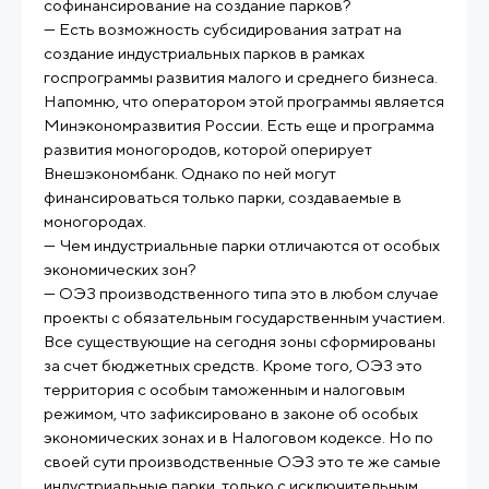
софинансирование на создание парков?
— Есть возможность субсидирования затрат на
создание индустриальных парков в рамках
госпрограммы развития малого и среднего бизнеса.
Напомню, что оператором этой программы является
Минэкономразвития России. Есть еще и программа
развития моногородов, которой оперирует
Внешэкономбанк. Однако по ней могут
финансироваться только парки, создаваемые в
моногородах.
— Чем индустриальные парки отличаются от особых
экономических зон?
— ОЭЗ производственного типа это в любом случае
проекты с обязательным государственным участием.
Все существующие на сегодня зоны сформированы
за счет бюджетных средств. Кроме того, ОЭЗ это
территория с особым таможенным и налоговым
режимом, что зафиксировано в законе об особых
экономических зонах и в Налоговом кодексе. Но по
своей сути производственные ОЭЗ это те же самые
индустриальные парки, только с исключительным