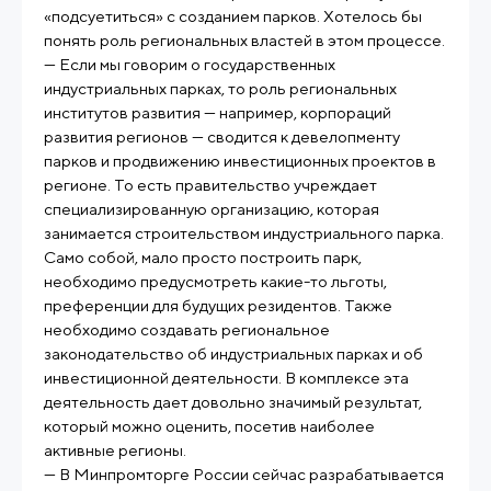
«подсуетиться» с созданием парков. Хотелось бы
понять роль региональных властей в этом процессе.
— Если мы говорим о государственных
индустриальных парках, то роль региональных
институтов развития — например, корпораций
развития регионов — сводится к девелопменту
парков и продвижению инвестиционных проектов в
регионе. То есть правительство учреждает
специализированную организацию, которая
занимается строительством индустриального парка.
Само собой, мало просто построить парк,
необходимо предусмотреть какие-то льготы,
преференции для будущих резидентов. Также
необходимо создавать региональное
законодательство об индустриальных парках и об
инвестиционной деятельности. В комплексе эта
деятельность дает довольно значимый результат,
который можно оценить, посетив наиболее
активные регионы.
— В Минпромторге России сейчас разрабатывается