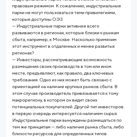
правовым режимом. К сожалению, индустриальные
парки не могут пользоваться теми привилегиями,
которые доступны ОЭЗ.
— Индустриальные парки активнее всего
развиваются в регионах, которые близки к рынкам
сбыта, например, к Москве. Насколько применим
этот инструмент в отдаленных и менее развитых
регионах?
— Инвесторы, рассматривающие возможность
размещения своих производств в том или ином
месте, предъявляют, как правило, два ключевых
требования. Одно из них может быть связано с
ориентацией на наличие крупных рынков сбыта. В
этом случае производитель привязывается к тому
макрорегиону, в котором он видит своих
потенциальных покупателей. Другой тип инвесторов
в первую очередь интересуется наличием сырья.
Индустриальные парки вынуждены размещаться по
тем же принципам — либо наличия рынка сбыта, либо
близости ресурсов для определенных типов