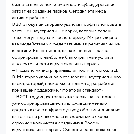
бизнеса появилась возможность субсидирования
затрат на создание парков. Сегодня эта мера
активно работает.
В 2013 году нам впервые удалось профинансировать
частные индустриальные парки, которые теперь
тоже могут получать господдержку. Мы регулярно
взаимодействуем с федеральными и региональными
властями. Естественно, наша ключевая задача —
сформировать наиболее благоприятные условия
для деятельности индустриальных парков.
— Недавно министр промышленности и торговли Д.
В. Мантуров упоминал о стандарте индустриального
парка, который, насколько я понимаю, разработан
при вашей поддержке. Что это за стандарт?
— В 2011 году индустриальные парки, на тот момент
уже сформировавшиеся и вложившие немало
средств в свою инфраструктуру, обратили внимание
на то, что на рынке масса информации о якобы
огромном количестве созданных в России
индустриальных парков. Существовало несколько