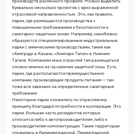
производств различного профиля. Можно выделить
буквально несколько проектов с ярко выраженной
отраслевой направленностью. Это, как правило,
парки, где размещаются производства с
повышенными требованиями к безопасности и
санитарно-защитным зонам. Например, неизбежно
образуются специализированные индустриальные
парки с химическими производствами, такие как
«Химград» в Казани, «Химпарк Тагил» в Нижнем
Тагиле. Компаниям иных отраслей там размещаться
сложно именно из-за наличия защитной зоны. Есть
парки, где располагаются преимущественно
компании, производящие продукты питания — там
тоже все завязано на определенные санитарные
требования.
Некоторые парки сложились по отраслевому
принципу благодаря потребности в кооперации. Это
парки, большая часть резидентов которых
относится либо к автопроизводителям, либо к
производителям комплектующих. Такие территории
сложились в Калининградской, Ленинградской,