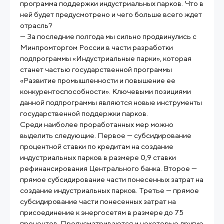
программа поддержки индустриальных парков. Что в
ней будет предусмотрено и чего больше всего ждет
отрасль?
— За последние полгода мы сильно продвинулись с
Минпромторгом России в части разработки
подпрограммы «Индустриальные парки», которая
станет частью государственной программы
«Развитие промышленности и повышение ее
конкурентоспособности». Ключевыми позициями
данной подпрограммы являются новые инструменты
государственной поддержки парков.
Среди наиболее проработанных мер можно
выделить следующие. Первое — субсидирование
процентной ставки по кредитам на создание
индустриальных парков в размере 0,9 ставки
рефинансирования Центрального банка. Второе —
прямое субсидирование части понесенных затрат на
создание индустриальных парков. Третье — прямое
субсидирование части понесенных затрат на
присоединение к энергосетям в размере до 75
процентов. Предусматриваются и некоторые другие