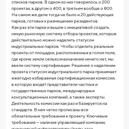
списков парков. В одном из них говорилось о 200
проектах, в другом о 400, в третьем вообще о 800.
На самом же деле тогда не было и 20 действующих
парков, готовых к размещению резидентов.
Как раз эти парки и вышли с инициативой создать
некую рыночную систему отбора проектов, которые
действительно можно наделить статусом
индустриальных парков. Чтобы отделить реальные
проекты от площадок, расположенных в голом поле,
где кроме земли сельхозназначения ничего нет, мы
ввели систему сертификации. Решение о наделении
проекта статусом индустриального парка принимает
ежегодно избираемая сертификационная комиссия,
в которую входят представители частных и
государственных парков, международных
консультационных компаний, а также эксперты.
Деятельность комиссии как раз и базируется на
стандарте. В нем четко прописаны все
обязательные требования к проекту. Ключевые
требования — наличие управляющей компании,
инженерной инфраструктуры (воды, газа,