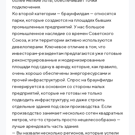
более мелкие лоты, обеспечивает точки
подключения.
Ко второй категории — браунфилдам — относятся
парки, которые создаются на площадях бывших
промышленных предприятий. У нас большое
промышленное наследие со времен Советского
Союза, и эти территории активно используются
девелоперами. Ключевое отличие в том, что
инвесторам-резидентам предлагаются уже готовые
реконструированные и модернизированные
площади под сдачу в аренду, которые, как правило,
очень хорошо обеспечены энергоресурсами и
прочей инфраструктурой. Спрос на браунфилды
генерируется в основном со стороны малых
предприятий, которые не готовы не только
подводить инфраструктуру, но даже строить
отдельные здания под свои производства. Если
производство занимает несколько сотен квадратных
метров, что-то строить просто нецелесообразно —
лучше арендовать часть здания.
— Вы назвали несколько регионов, которые успели