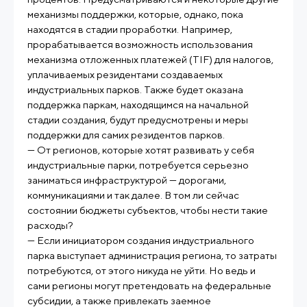
механизмы поддержки, которые, однако, пока
находятся в стадии проработки. Например,
прорабатывается возможность использования
механизма отложенных платежей (TIF) для налогов,
уплачиваемых резидентами создаваемых
индустриальных парков. Также будет оказана
поддержка паркам, находящимся на начальной
стадии создания, будут предусмотрены и меры
поддержки для самих резидентов парков.
— От регионов, которые хотят развивать у себя
индустриальные парки, потребуется серьезно
заниматься инфраструктурой — дорогами,
коммуникациями и так далее. В том ли сейчас
состоянии бюджеты субъектов, чтобы нести такие
расходы?
— Если инициатором создания индустриального
парка выступает администрация региона, то затраты
потребуются, от этого никуда не уйти. Но ведь и
сами регионы могут претендовать на федеральные
субсидии, а также привлекать заемное