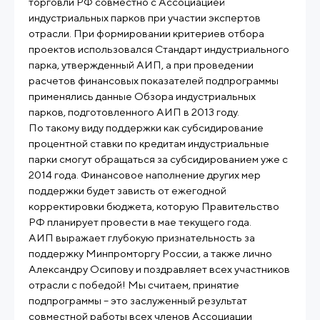
торговли РФ совместно с Ассоциацией
индустриальных парков при участии экспертов
отрасли. При формировании критериев отбора
проектов использовался Стандарт индустриального
парка, утвержденный АИП, а при проведении
расчетов финансовых показателей подпрограммы
применялись данные Обзора индустриальных
парков, подготовленного АИП в 2013 году.
По такому виду поддержки как субсидирование
процентной ставки по кредитам индустриальные
парки смогут обращаться за субсидированием уже с
2014 года. Финансовое наполнение других мер
поддержки будет зависть от ежегодной
корректировки бюджета, которую Правительство
РФ планирует провести в мае текущего года.
АИП выражает глубокую признательность за
поддержку Минпромторгу России, а также лично
Александру Осипову и поздравляет всех участников
отрасли с победой! Мы считаем, принятие
подпрограммы – это заслуженный результат
совместной работы всех членов Ассоциации