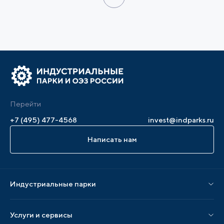
Перейти
+7 (495) 477-4568
invest@indparks.ru
Написать нам
Индустриальные парки
Парки по статусу
Услуги и сервисы
Парки по регионам