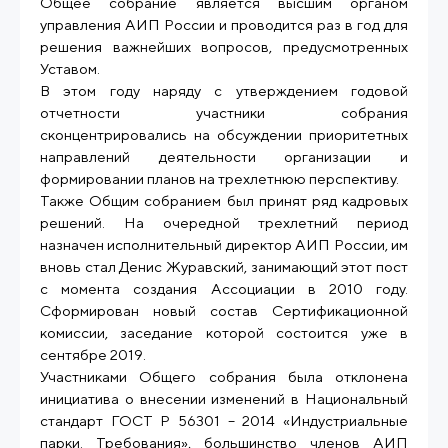
Общее собрание является высшим органом
управления АИП России и проводится раз в год для
решения важнейших вопросов, предусмотренных
Уставом.
В этом году наряду с утверждением годовой
отчетности участники собрания
сконцентрировались на обсуждении приоритетных
направлений деятельности организации и
формировании планов на трехлетнюю перспективу.
Также Общим собранием был принят ряд кадровых
решений. На очередной трехлетний период
назначен исполнительный директор АИП России, им
вновь стал Денис Журавский, занимающий этот пост
с момента создания Ассоциации в 2010 году.
Сформирован новый состав Сертификационной
комиссии, заседание которой состоится уже в
сентябре 2019.
Участниками Общего собрания была отклонена
инициатива о внесении изменений в Национальный
стандарт ГОСТ Р 56301 – 2014 «Индустриальные
парки. Требования», большинство членов АИП