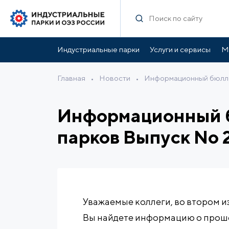
Индустриальные парки
Услуги и сервисы
М
Главная
•
Новости
•
Информационный бюлле
Информационный б
парков Выпуск No 
Уважаемые коллеги, во втором 
Вы найдете информацию о прош