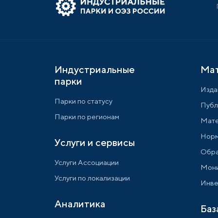
Индустриальные
Ма
парки
Изда
Парки по статусу
Публ
Парки по регионам
Мате
Норм
Услуги и сервисы
Обра
Услуги Ассоциации
Мони
Услуги по локализации
Инве
Аналитика
Баз