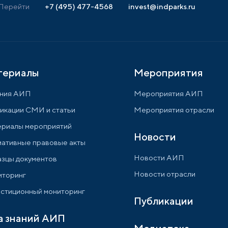
Перейти
+7 (495) 477-4568
invest@indparks.ru
териалы
Мероприятия
ния АИП
Мероприятия АИП
икации СМИ и статьи
Мероприятия отрасли
риалы мероприятий
Новости
ативные правовые акты
Новости АИП
зцы документов
Новости отрасли
торинг
стиционный мониторинг
Публикации
а знаний АИП