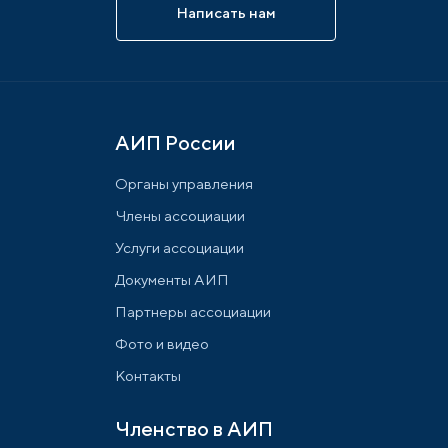
Написать нам
АИП России
Органы управления
Члены ассоциации
Услуги ассоциации
Документы АИП
Партнеры ассоциации
Фото и видео
Контакты
Членство в АИП