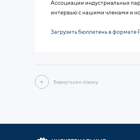
Ассоциации индустриальных пар
интервью с нашими членами и но
Загрузить бюллетень в формате 
Вернуться к списку