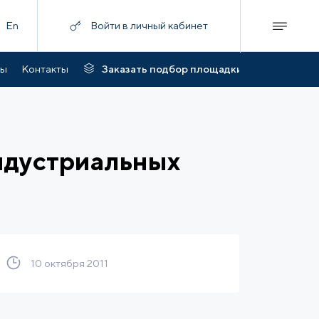
En
Войти в личный кабинет
ты
Контакты
Заказать подбор площадки
ндустриальных
10 октября 2011