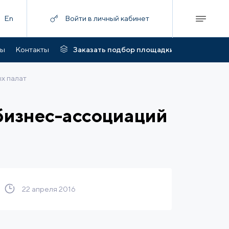
En
Войти в личный кабинет
ты
Контакты
Заказать подбор площадки
х палат
 бизнес-ассоциаций
22 апреля 2016