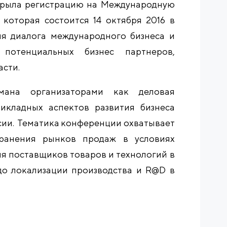
крыла регистрацию на Международную
 которая состоится 14 октября 2016 в
я диалога международного бизнеса и
 потенциальных бизнес партнеров,
асти.
умана организаторами как деловая
икладных аспектов развития бизнеса
ии. Тематика конференции охватывает
хранения рынков продаж в условиях
ия поставщиков товаров и технологий в
до локализации производства и
R@D в