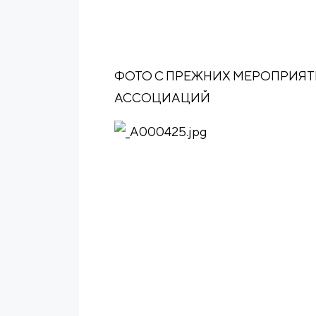
ФОТО С ПРЕЖНИХ МЕРОПРИЯТИ
АССОЦИАЦИЙ