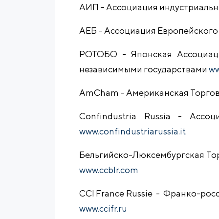
АИП – Ассоциация индустриаль
АЕБ – Ассоциация Европейского
РОТОБО - Японская Ассоциац
независимыми государствами
ww
AmCham – Американская Торгов
Confindustria Russia - Ассо
www.confindustriarussia.it
Бельгийско-Люксембургская Тор
www.ccblr.com
CCI France Russie - Франко-ро
www.ccifr.ru