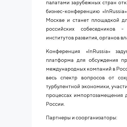
палатами зарубежных стран от
бизнес-конференцию «InRussia»
Москве и станет площадкой дл
российских собеседников -
институтов развития, органов вл
Конференция «InRussia» зад
платформа для обсуждения пр
международных компаний в Росс
весь спектр вопросов от со
турбулентной экономики, участ
процессах импортозамещения 
России.
Партнеры и соорганизаторы: