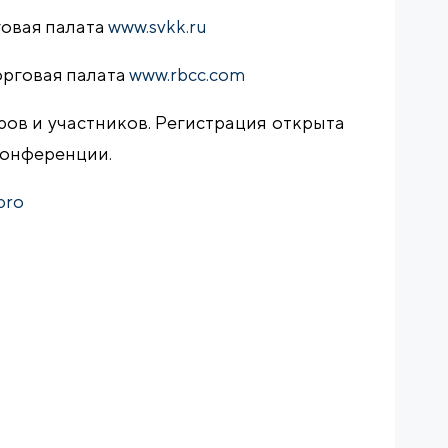
овая палата
www.svkk.ru
орговая палата
www.rbcc.com
ов и участников. Регистрация открыта
 конференции.
pro