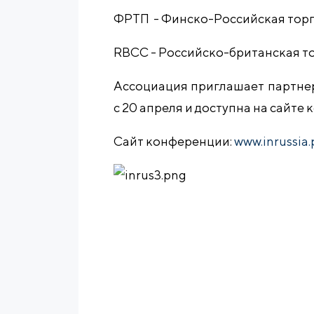
ФРТП - Финско-Российская торг
RBCC - Российско-британская т
Ассоциация приглашает партнер
с 20 апреля и доступна на сайте
Сайт конференции:
www.inrussia.