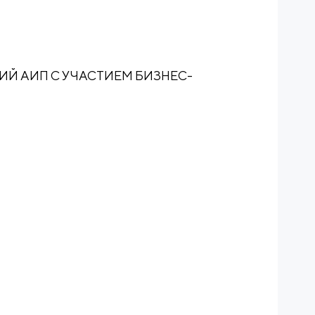
Й АИП С УЧАСТИЕМ БИЗНЕС-