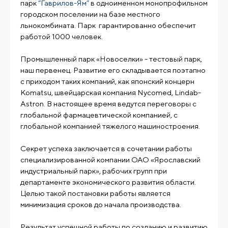
парк
“Гаврилов-Ям”
в одноименном монопрофильном
городском поселении на базе местного
льнокомбината. Парк гарантированно обеспечит
работой 1000 человек.
Промышленный парк «Новоселки» - тестовый парк,
наш первенец. Развитие его складывается поэтапно
с приходом таких компаний, как японский концерн
Komatsu, швейцарская компания Nycomed, Lindab-
Astron. В настоящее время ведутся переговоры с
глобальной фармацевтической компанией, с
глобальной компанией тяжелого машиностроения.
Секрет успеха заключается в сочетании работы
специализированной компании ОАО «Ярославский
индустриальный парк», рабочих групп при
департаменте экономического развития области.
Целью такой постановки работы является
минимизация сроков до начала производства.
Результат успешной работы по созданию и развитию