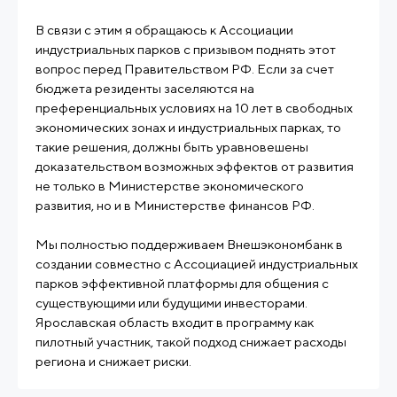
В связи с этим я обращаюсь к Ассоциации
индустриальных парков с призывом поднять этот
вопрос перед Правительством РФ. Если за счет
бюджета резиденты заселяются на
преференциальных условиях на 10 лет в свободных
экономических зонах и индустриальных парках, то
такие решения, должны быть уравновешены
доказательством возможных эффектов от развития
не только в Министерстве экономического
развития, но и в Министерстве финансов РФ.
Мы полностью поддерживаем Внешэкономбанк в
создании совместно с Ассоциацией индустриальных
парков эффективной платформы для общения с
существующими или будущими инвесторами.
Ярославская область входит в программу как
пилотный участник, такой подход снижает расходы
региона и снижает риски.