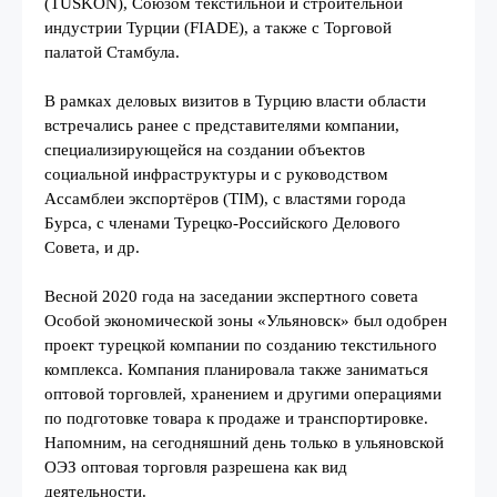
(TUSKON), Союзом текстильной и строительной
индустрии Турции (FIADE), а также с Торговой
палатой Стамбула.
В рамках деловых визитов в Турцию власти области
встречались ранее с представителями компании,
специализирующейся на создании объектов
социальной инфраструктуры и с руководством
Ассамблеи экспортёров (TIM), с властями города
Бурса, с членами Турецко-Российского Делового
Совета, и др.
Весной 2020 года на заседании экспертного совета
Особой экономической зоны «Ульяновск» был одобрен
проект турецкой компании по созданию текстильного
комплекса. Компания планировала также заниматься
оптовой торговлей, хранением и другими операциями
по подготовке товара к продаже и транспортировке.
Напомним, на сегодняшний день только в ульяновской
ОЭЗ оптовая торговля разрешена как вид
деятельности.