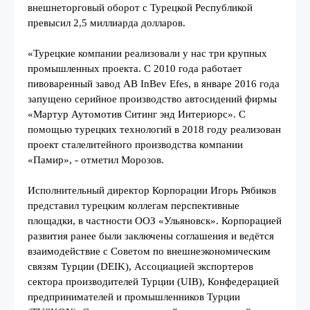
внешнеторговый оборот с Турецкой Республикой
превысил 2,5 миллиарда долларов.
«Турецкие компании реализовали у нас три крупных
промышленных проекта. С 2010 года работает
пивоваренный завод AB InBev Efes, в январе 2016 года
запущено серийное производство автосидений фирмы
«Мартур Аутомотив Ситинг энд Интериорс». С
помощью турецких технологий в 2018 году реализован
проект сталелитейного производства компании
«Памир», - отметил Морозов.
Исполнительный директор Корпорации Игорь Рябиков
представил турецким коллегам перспективные
площадки, в частности ООЗ «Ульяновск». Корпорацией
развития ранее были заключены соглашения и ведётся
взаимодействие с Советом по внешнеэкономическим
связям Турции (DEIK), Ассоциацией экспортеров
сектора производителей Турции (UIB), Конфедерацией
предпринимателей и промышленников Турции