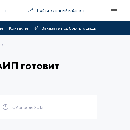
En
Войти в личный кабинет
ты
Контакты
Заказать подбор площадки
ке
АИП готовит
09 апреля 2013