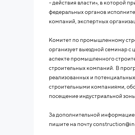
– действия власти», в которой п
федеральных органов исполните
компаний, экспертных организа
Комитет по промышленному стро
организует выездной семинар с 
аспекте промышленного строите
строительных компаний. В прог
реализованных и потенциальных
строительными компаниями, обс
посещение индустриальной зоны
За дополнительной информацией 
пишите на почту construction@in