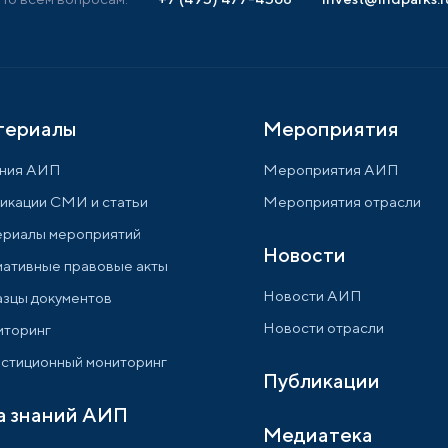
териалы
Мероприятия
ния АИП
Мероприятия АИП
икации СМИ и статьи
Мероприятия отрасли
риалы мероприятий
Новости
ативные правовые акты
Новости АИП
зцы документов
Новости отрасли
торинг
стиционный мониторинг
Публикации
а знаний АИП
Медиатека