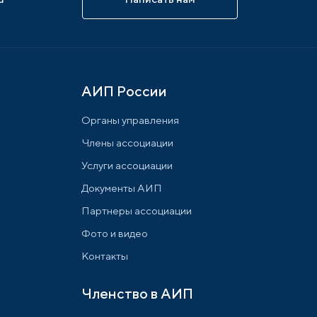
АИП России
Органы управления
Члены ассоциации
Услуги ассоциации
Документы АИП
Партнеры ассоциации
Фото и видео
Контакты
Членство в АИП