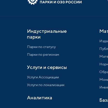
Индустриальные
Ма
парки
Изда
Парки по статусу
Публ
Парки по регионам
Мате
Норм
Услуги и сервисы
Обра
Услуги Ассоциации
Мони
Услуги по локализации
Инве
Аналитика
Баз