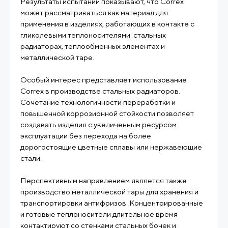
Результаты испытаний показывают, что Correx
может рассматриваться как материал для
применения в изделиях, работающих в контакте с
гликолевыми теплоносителями: стальных
радиаторах, теплообменных элементах и
металлической таре.
Особый интерес представляет использование
Correx в производстве стальных радиаторов.
Сочетание технологичности переработки и
повышенной коррозионной стойкости позволяет
создавать изделия с увеличенным ресурсом
эксплуатации без перехода на более
дорогостоящие цветные сплавы или нержавеющие
стали.
Перспективным направлением является также
производство металлической тары для хранения и
транспортировки антифризов. Концентрированные
и готовые теплоносители длительное время
контактируют со стенками стальных бочек и