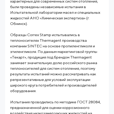
характерных для современных систем отопления,
были проведены независимые испытания в
Испытательной лаборатории масел и специальных
жидкостей АНО «Химическая экспертиза» (г.
Обнинск).
Образцы Correx Stamp испытывались в
теплоносителях Thermagent производства
компании SINTEC на основе пропиленгликоля и
этиленгликоля. По данным маркетинговой группы
«Текарт», продукция под брендом Thermagent
занимает значительную долю российского рынка
теплоносителей для систем отопления, поэтому
результаты испытаний можно рассматривать как
репрезентативные для условий эксплуатации
широкого круга потребителей и производителей
оборудования.
Испытания проводились по методике ГОСТ 28084,
предназначенной для оценки коррозионного
воздействия низкозамерзающих жидкостей на