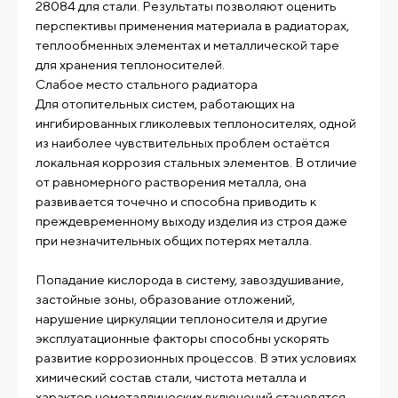
28084 для стали. Результаты позволяют оценить
перспективы применения материала в радиаторах,
теплообменных элементах и металлической таре
для хранения теплоносителей.
Слабое место стального радиатора
Для отопительных систем, работающих на
ингибированных гликолевых теплоносителях, одной
из наиболее чувствительных проблем остаётся
локальная коррозия стальных элементов. В отличие
от равномерного растворения металла, она
развивается точечно и способна приводить к
преждевременному выходу изделия из строя даже
при незначительных общих потерях металла.
Попадание кислорода в систему, завоздушивание,
застойные зоны, образование отложений,
нарушение циркуляции теплоносителя и другие
эксплуатационные факторы способны ускорять
развитие коррозионных процессов. В этих условиях
химический состав стали, чистота металла и
характер неметаллических включений становятся