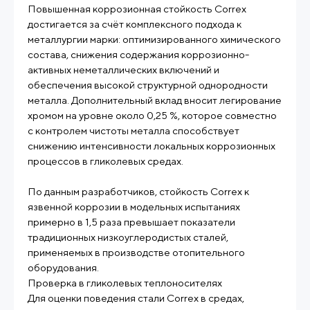
Повышенная коррозионная стойкость Correx
достигается за счёт комплексного подхода к
металлургии марки: оптимизированного химического
состава, снижения содержания коррозионно-
активных неметаллических включений и
обеспечения высокой структурной однородности
металла. Дополнительный вклад вносит легирование
хромом на уровне около 0,25 %, которое совместно
с контролем чистоты металла способствует
снижению интенсивности локальных коррозионных
процессов в гликолевых средах.
По данным разработчиков, стойкость Correx к
язвенной коррозии в модельных испытаниях
примерно в 1,5 раза превышает показатели
традиционных низкоуглеродистых сталей,
применяемых в производстве отопительного
оборудования.
Проверка в гликолевых теплоносителях
Для оценки поведения стали Correx в средах,