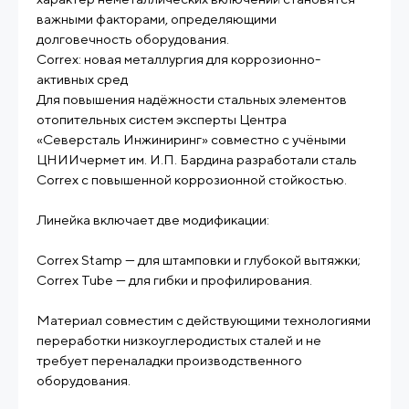
важными факторами, определяющими
долговечность оборудования.
Correx: новая металлургия для коррозионно-
активных сред
Для повышения надёжности стальных элементов
отопительных систем эксперты Центра
«Северсталь Инжиниринг» совместно с учёными
ЦНИИчермет им. И.П. Бардина разработали сталь
Correx с повышенной коррозионной стойкостью.
Линейка включает две модификации:
Correx Stamp — для штамповки и глубокой вытяжки;
Correx Tube — для гибки и профилирования.
Материал совместим с действующими технологиями
переработки низкоуглеродистых сталей и не
требует переналадки производственного
оборудования.