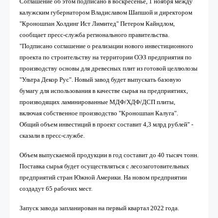
Соглашение об этом подписано в воскресенье, 1 ноября между
калужским губернатором Владиславом Шапшой и директором
"Кроношпан Холдинг Ист Лимитед" Петером Кайндлом,
сообщает пресс-служба регионального правительства.
"Подписано соглашение о реализации нового инвестиционного
проекта по строительству на территории ОЭЗ предприятия по
производству основы для древесных плит из готовой целлюлозы
"Ультра Декор Рус". Новый завод будет выпускать базовую
бумагу для использования в качестве сырья на предприятиях,
производящих ламинированные МДФ/ХДФ/ДСП плиты,
включая собственное производство "Кроношпан Калуга".
Общий объем инвестиций в проект составит 4,3 млрд рублей" -
сказали в пресс-службе.
Объем выпускаемой продукции в год составит до 40 тысяч тонн.
Поставка сырья будет осуществляться с лесозаготовительных
предприятий стран Южной Америки. На новом предприятии
создадут 65 рабочих мест.
Запуск завода запланирован на первый квартал 2022 года.