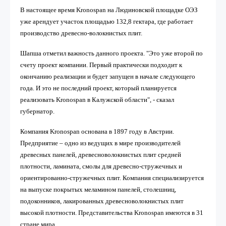
В настоящее время Kronospan на Людиновской площадке ОЭЗ
уже арендует участок площадью 132,8 гектара, где работает
производство древесно-волокнистых плит.
Шапша отметил важность данного проекта. "Это уже второй по
счету проект компании. Первый практически подходит к
окончанию реализации и будет запущен в начале следующего
года. И это не последний проект, который планируется
реализовать Kronospan в Калужской области", - сказал
губернатор.
Компания Kronospan основана в 1897 году в Австрии.
Предприятие – одно из ведущих в мире производителей
древесных панелей, древесноволокнистых плит средней
плотности, ламината, смолы для древесно-стружечных и
ориентированно-стружечных плит. Компания специализируется
на выпуске покрытых меламином панелей, столешниц,
подоконников, лакированных древесноволокнистых плит
высокой плотности. Представительства Kronospan имеются в 31
стране мира.