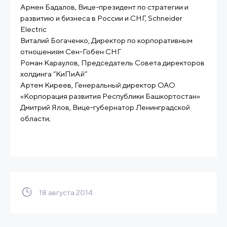
Армен Бадалов, Вице-президент по стратегии и
развитию и бизнеса в России и СНГ, Schneider
Electric
Виталий Богаченко, Директор по корпоративным
отношениям Сен-Гобен СНГ
Роман Караулов, Председатель Совета директоров
холдинга “КиПиАй”
Артем Киреев, Генеральный директор ОАО
«Корпорация развития Республики Башкортостан»
Дмитрий Ялов, Вице-губернатор Ленинградской
области;
18 августа 2014