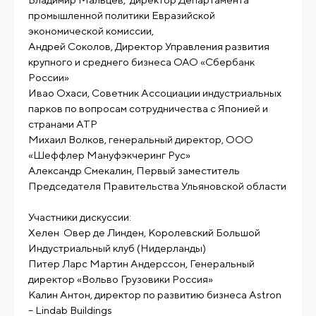
промышленной политики Евразийской
экономической комиссии,
Андрей Соколов, Директор Управления развития
крупного и среднего бизнеса ОАО «Сбербанк
России»
Ивао Охаси, Советник Ассоциации индустриальных
парков по вопросам сотрудничества с Японией и
странами АТР
Михаил Волков, генеральный директор, ООО
«Шеффлер Мануфэкчеринг Рус»
Александр Смекалин, Первый заместитель
Председателя Правительства Ульяновской области
Участники дискуссии:
Хелен Овер де Линден, Королевский Большой
Индустриальный клуб (Нидерланды)
Питер Ларс Мартин Андерссон, Генеральный
директор «Вольво Грузовики Россия»
Калин Антон, директор по развитию бизнеса Astron
– Lindab Buildings