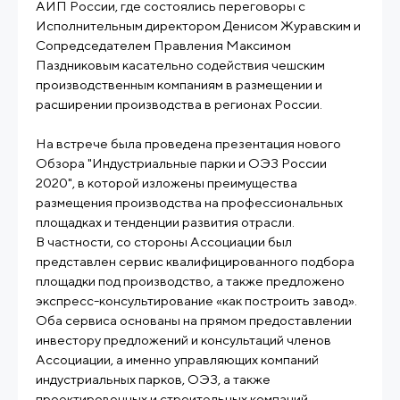
АИП России, где состоялись переговоры с
Исполнительным директором Денисом Журавским и
Сопредседателем Правления Максимом
Паздниковым касательно содействия чешским
производственным компаниям в размещении и
расширении производства в регионах России.
На встрече была проведена презентация нового
Обзора "Индустриальные парки и ОЭЗ России
2020", в которой изложены преимущества
размещения производства на профессиональных
площадках и тенденции развития отрасли.
В частности, со стороны Ассоциации был
представлен сервис квалифицированного подбора
площадки под производство, а также предложено
экспресс-консультирование «как построить завод».
Оба сервиса основаны на прямом предоставлении
инвестору предложений и консультаций членов
Ассоциации, а именно управляющих компаний
индустриальных парков, ОЭЗ, а также
проектировочных и строительных компаний,