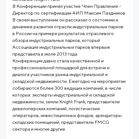
В Конференции принял участие Член Правления –
Директор по сертификации АИП Максим Паздников.
В своем выступлении он рассказал о состоянии и
динамике развития отрасли индустриальных парков
в России на примере результатов отраслевого
обзора индустриальных парков, который
Ассоциация индустриальных парков впервые
представила в июле 2013 года.
Конференция давно стала качественной и
профессиональной площадкой для встречи и
диалога участников рынка индустриальной и
складской недвижимости. Ежегодно на мероприятии
собираются более 300 ведущих компаний, в числе
которых: эксперты индустриальной и складской
недвижимости, земли Knight Frank, представители
девелоперских компаний, логистических
операторов, инвестиционных фондов, арендаторы
складских помещений, представители FMCG
сектора и многие другие.