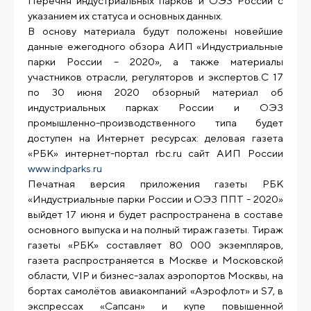
Перечня индустриальных парков и ОЭЗ России с
указанием их статуса и основных данных.
В основу материала будут положены новейшие
данные ежегодного обзора АИП «Индустриальные
парки России – 2020», а также материалы
участников отрасли, регуляторов и экспертов.С 17
по 30 июня 2020 обзорный материал об
индустриальных парках России и ОЭЗ
промышленно-производственного типа будет
доступен на Интернет ресурсах: деловая газета
«РБК» интернет-портал rbc.ru сайт АИП России
www.indparks.ru
Печатная версия приложения газеты РБК
«Индустриальные парки России и ОЭЗ ППТ - 2020»
выйдет 17 июня и будет распространена в составе
основного выпуска и на полный тираж газеты. Тираж
газеты «РБК» составляет 80 000 экземпляров,
газета распространяется в Москве и Московской
области, VIP и бизнес-залах аэропортов Москвы, на
бортах самолётов авиакомпаний «Аэрофлот» и S7, в
экспрессах «Сапсан» и купе повышенной