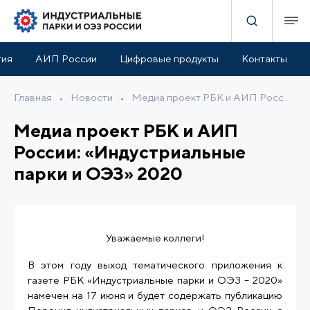
тия
АИП России
Цифровые продукты
Контакты
Главная
•
Новости
•
Медиа проект РБК и АИП России: «Индустриальные парки и ОЭЗ» 2020
Медиа проект РБК и АИП
России: «Индустриальные
парки и ОЭЗ» 2020
Уважаемые коллеги!
В этом году выход тематического приложения к
газете РБК «Индустриальные парки и ОЭЗ – 2020»
намечен на 17 июня и будет содержать публикацию