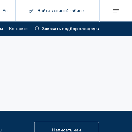
En
Войти в личный кабинет
ты
Контакты
Заказать подбор площадки
u
Написать нам