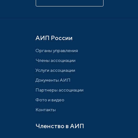
АИП России
Органы управления
Члены ассоциации
Услуги ассоциации
Документы АИП
Партнеры ассоциации
Фото и видео
Контакты
Членство в АИП