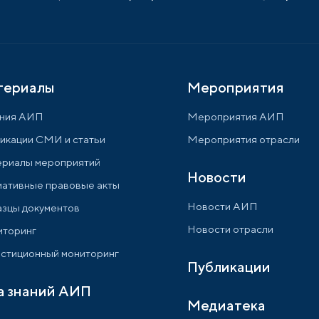
териалы
Мероприятия
ния АИП
Мероприятия АИП
икации СМИ и статьи
Мероприятия отрасли
риалы мероприятий
Новости
ативные правовые акты
Новости АИП
зцы документов
Новости отрасли
торинг
стиционный мониторинг
Публикации
а знаний АИП
Медиатека