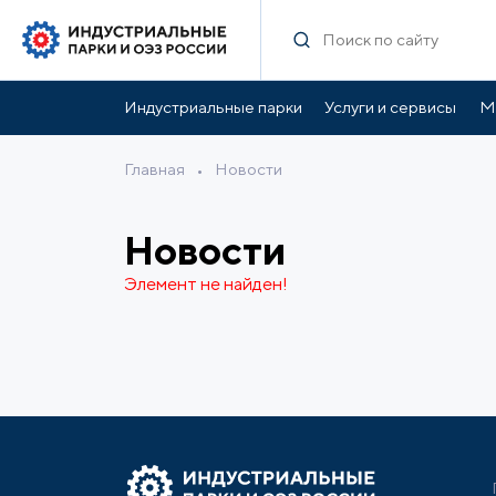
Индустриальные парки
Услуги и сервисы
М
Главная
•
Новости
Новости
Элемент не найден!