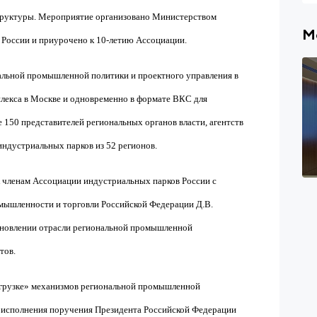
руктуры. Мероприятие организовано Министерством
М
 России и приурочено к 10-летию Ассоциации.
альной промышленной политики и проектного управления в
плекса в Москве и одновременно в формате ВКС для
е 150 представителей региональных органов власти, агентств
ндустриальных парков из 52 регионов.
 членам Ассоциации индустриальных парков России с
мышленности и торговли Российской Федерации Д.В.
ановлении отрасли региональной промышленной
тов.
загрузке» механизмов региональной промышленной
 исполнения поручения Президента Российской Федерации