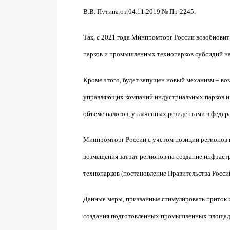
В.В. Путина от 04.11.2019 № Пр-2245.
Так, с 2021 года Минпромторг России возобнов
парков и промышленных технопарков субсидий на
Кроме этого, будет запущен новый механизм – во
управляющих компаний индустриальных парков и
объеме налогов, уплаченных резидентами в федер
Минпромторг России с учетом позиции регионов
возмещения затрат регионов на создание инфра
технопарков (постановление Правительства Росси
Данные меры, призванные стимулировать приток 
создания подготовленных промышленных площадо