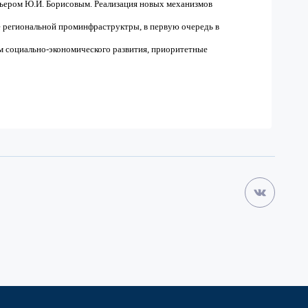
ером Ю.И. Борисовым. Реализация новых механизмов
е региональной проминфраструктры, в первую очередь в
м социально-экономического развития, приоритетные