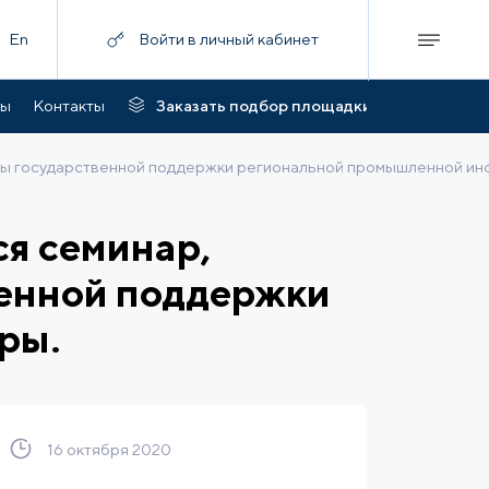
En
Войти в личный кабинет
ты
Контакты
Заказать подбор площадки
мы государственной поддержки региональной промышленной ин
я семинар,
венной поддержки
ры.
16 октября 2020