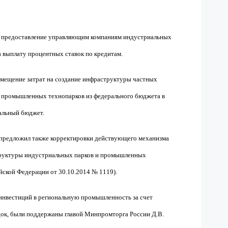
ит предоставление управляющим компаниям индустриальных
 выплату процентных ставок по кредитам.
змещение затрат на создание инфраструктуры частных
 промышленных технопарков из федерального бюджета в
альный бюджет.
 предложил также корректировки действующего механизма
структуры индустриальных парков и промышленных
йской Федерации от 30.10.2014 № 1119).
инвестиций в региональную промышленность за счет
к, были поддержаны главой Минпромторга России Д.В.