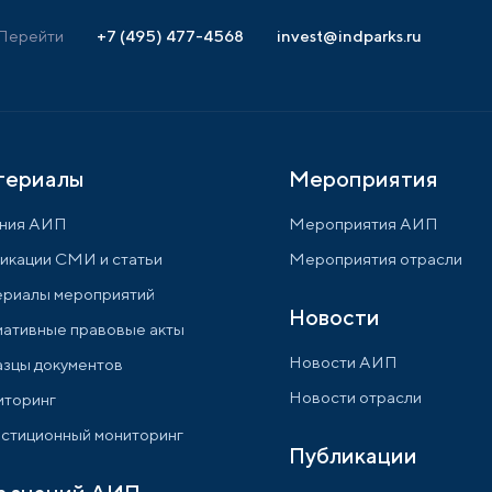
Перейти
+7 (495) 477-4568
invest@indparks.ru
териалы
Мероприятия
ния АИП
Мероприятия АИП
икации СМИ и статьи
Мероприятия отрасли
риалы мероприятий
Новости
ативные правовые акты
Новости АИП
зцы документов
Новости отрасли
торинг
стиционный мониторинг
Публикации