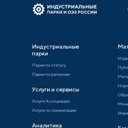
Индустриальные
Ма
парки
Изда
Парки по статусу
Публ
Парки по регионам
Мате
Норм
Услуги и сервисы
Обра
Услуги Ассоциации
Мони
Услуги по локализации
Инве
Аналитика