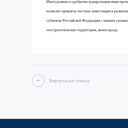
Мантуровым и одобрены курирующим вице-премь
позволит привлечь частные инвестиции в развити
субъекты Российской Федерации с низким уровне
геостратегические территории, моногорода.
Вернуться к списку