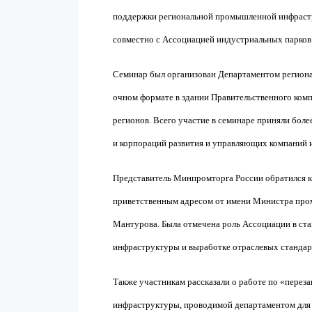
поддержки региональной промышленной инфраст
совместно с Ассоциацией индустриальных парков
Семинар был организован Департаментом регион
очном формате в здании Правительственного ком
регионов. Всего участие в семинаре приняли боле
и корпораций развития и управляющих компаний и
Представитель Минпромторга России обратился к
приветственным адресом от имени Министра про
Мантурова. Была отмечена роль Ассоциации в ст
инфраструктуры и выработке отраслевых стандар
Также участникам рассказали о работе по «пере
инфраструктуры, проводимой департаментом для