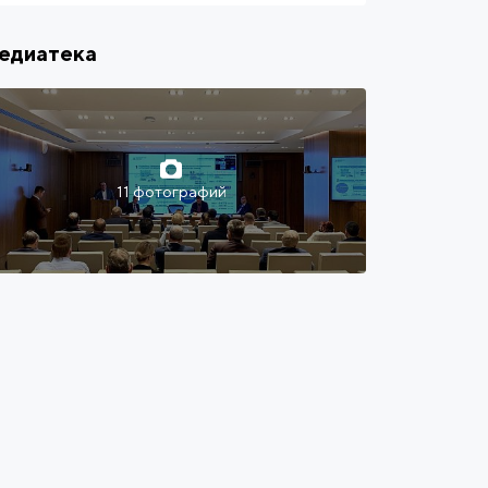
едиатека
11 фотографий