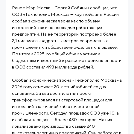
Ранее Мэр Москвы Сергей Собянин сообщил, что
ОЭЗ «Технополис Москва» — крупнейшая в России
особая экономическая зона как по объему
инвестиций, так и по площадям работающих
предприятий. На ее территории построено более
2,1 миллиона квадратных метров современных
промышленных и общественно-деловых площадей.
По итогам 2025-го общий объем частных и
бюджетных инвестиций в развитие промышленности
в ОЭЗ составил 493 миллиарда рублей.
Особая экономическая зона «Технополис Москва» в
2026 году отмечает 20-летний юбилей со дня
основания. За два десятилетия проект
трансформировался из стартовой площадки для
инноваций в ключевой хаб отечественной
промышленности. Сегодня площадок ОЭЗ уже 10, а
их общая площадь — более 430 гектаров. На них
локализовано производство свыше 240
высокотехнологичных предприятий. Они работают в