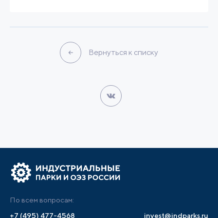
Вернуться к списку
По всем вопросам:
+7 (495) 477-4568
invest@indparks.ru