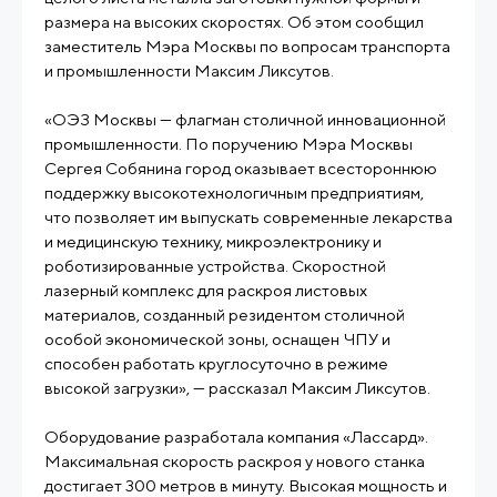
размера на высоких скоростях. Об этом сообщил
заместитель Мэра Москвы по вопросам транспорта
и промышленности Максим Ликсутов.
«ОЭЗ Москвы — флагман столичной инновационной
промышленности. По поручению Мэра Москвы
Сергея Собянина город оказывает всестороннюю
поддержку высокотехнологичным предприятиям,
что позволяет им выпускать современные лекарства
и медицинскую технику, микроэлектронику и
роботизированные устройства. Скоростной
лазерный комплекс для раскроя листовых
материалов, созданный резидентом столичной
особой экономической зоны, оснащен ЧПУ и
способен работать круглосуточно в режиме
высокой загрузки», — рассказал Максим Ликсутов.
Оборудование разработала компания «Лассард».
Максимальная скорость раскроя у нового станка
достигает 300 метров в минуту. Высокая мощность и