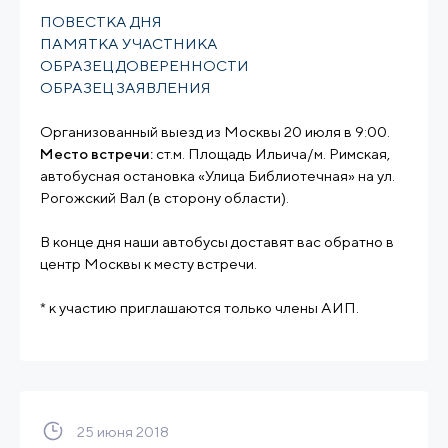
ПОВЕСТКА ДНЯ
ПАМЯТКА УЧАСТНИКА
ОБРАЗЕЦ ДОВЕРЕННОСТИ
ОБРАЗЕЦ ЗАЯВЛЕНИЯ
Организованный выезд из Москвы 20 июля в 9:00.
Место встречи:
ст.м. Площадь Ильича/м. Римская,
автобусная остановка «Улица Библиотечная» на ул.
Рогожский Вал (в сторону области).
В конце дня наши автобусы доставят вас обратно в
центр Москвы к месту встречи.
* к участию приглашаются только члены АИП.
25 июня 2018