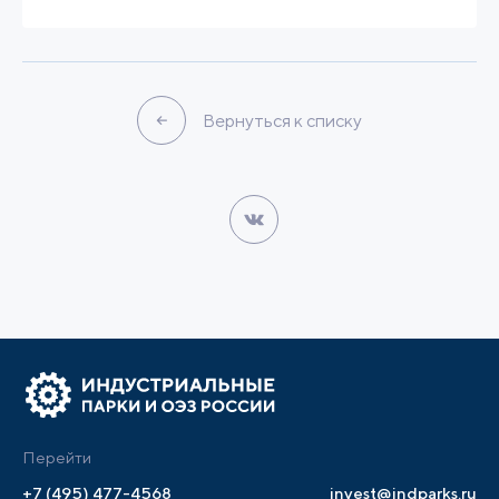
Вернуться к списку
Перейти
+7 (495) 477-4568
invest@indparks.ru