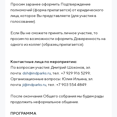
Просим заранее оформить Подтверждение
полномочий (форма прилагается) от юридического
лица, которое Вы представляете (для участия в
голосовании).
Если Вы не сможете принять личное участие, то
просим по возможности оформить Доверенность на
одного из коллег (образец прилагается).
Контактные лица по мероприятию:
По вопросам участия: Дмитрий Шохонов, эл.
почта:
dsh@indparks.ru
, тел.: +7 929 916 5299;
Организационные вопросы: Юлия Ильина, эл.
почта:
ji@indparks.ru
, тел.: +7 903 554 4849.
После окончания Общего собрания мы будем рады
продолжить неформальное общение.
ПРОГРАММА