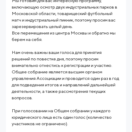
Мы готовим для вас интересную программу,
включающую осмотр двух индустриальных парков в
Московской области, товарищеский футбольный
матч и индустриальный пикник, поэтому просим вас
зарезервировать целый день.
Все перемещения из центра Москвы и обратно мы
берем на себя.
Нам очень важны ваши голоса для принятия
решений по повестке дня, поэтому просим
внимательно отнестись к регистрации и участию.
Общее собрание является высшим органом
управления Ассоциации и проводится один раз в год
для подведения итогов и направлений дальнейшей
деятельности, а также рассмотрения текущих
вопросов.
При голосовании на Общем собрании у каждого
юридического лица есть один голос (количество
участников не ограничено).