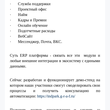
· Служба поддержки
· Проектный офис
· Найм
· Кадры и Премии
· Онлайн обучение
· Подотчетные расходы
· ВебСайт
· Мессенджер, Почта, ВКС.
Суть ERP платформы - связать все эти модули и
любые внешние интеграции в экосистему с едиными
данными.
Сейчас разработан и функционирует демо-стенд на
котором наши участники смогут смоделировать свои
процессы и получить консультацию по
автоматизации:
https://indpark.g-r-a-f.ru/
Получить доступ, консультацию и следить за