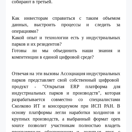
собирают в третьей.
Как инвесторам справиться с таким объемом
данных, выстроить процессы и следить за
операциями?
Какой опыт и технологии есть у индустриальных
парков и их резидентов?
Готовы ли мы объединить наши знания и
компетенции в единой цифровой среде?
Отвечая на эти вызовы Ассоциация индустриальных
парков представляет свой собственный цифровой
продукт -
"Открытая ERP платформа для
индустриальных парков и производств"
, которая
разрабатывается совместно со специалистами
Сколково ИТ и консорциумом при ИСП РАН. В
основу платформы легли наработки холдингов и
крупных производств, а выбранный формат open
source позволит участникам полностью владеть
программным обеспечением и делиться друг с