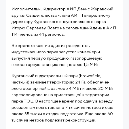
Исполнительный директор АИП Денис Журавский
вручил Свидетельство члена АИП Генеральному
директору Курганского индустриального парка
Игорю Сергееву. Всего на сегодняшний день в АИП
114 членов из 44 регионов.
Во время открытия один из резидентов
индустриального парка запустил конвейер и
выпустил первую продукцию: газопоршневую
генераторную станцию мощностью 1,5 МВт.
Курганский индустриальный парк (
brownfield,
частный)
занимает территорию 24 Га, обеспечен
электроэнергией в размере 4 МВт и около 20 МВт
зарезервировано на прилегающей к территории
парка ТЭЦ. В настоящее время под сдачу в аренду
резидентам подготовлено 7 тысяч кв метров и еще
около 35 тысяч в стадии подготовки. Еще около 60
тысяч кв метров подлежат реконструкции.