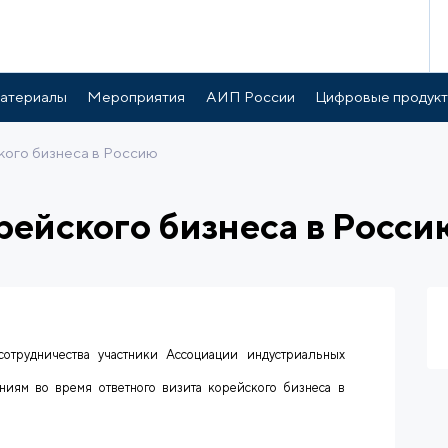
атериалы
Мероприятия
АИП России
Цифровые продук
кого бизнеса в Россию
рейского бизнеса в Росси
сотрудничества участники Ассоциации индустриальных
иям во время ответного визита корейского бизнеса в