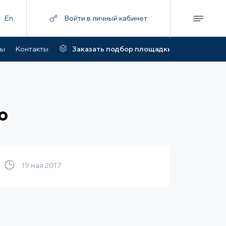
En
Войти в личный кабинет
ты
Контакты
Заказать подбор площадки
ю
19 мая 2017