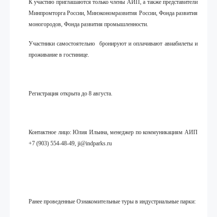
К участию приглашаются только члены АИП, а также представители
Минпромторга России, Минэкономразвития России, Фонда развития
моногородов, Фонда развития промышленности.
Участники
самостоятельно
бронируют и оплачивают авиабилеты и
проживание в гостинице.
Регистрация открыта до 8 августа.
Контактное лицо: Юлия Ильина, менеджер по коммуникациям АИП
+7 (903) 554-48-49,
ji
@
indparks
.
ru
Ранее проведенные Ознакомительные туры в индустриальные парки: