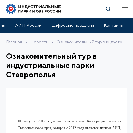
тия
АИП России
Цифровые продукты
Контакты
Главная
•
Новости
•
Ознакомительный тур в индустриальные парки Ставрополья
Ознакомительный тур в
индустриальные парки
Ставрополья
10 августа 2017 года по приглашению
Корпорации развития
Ставропольского края, которая с 2012 года является членом АИП,