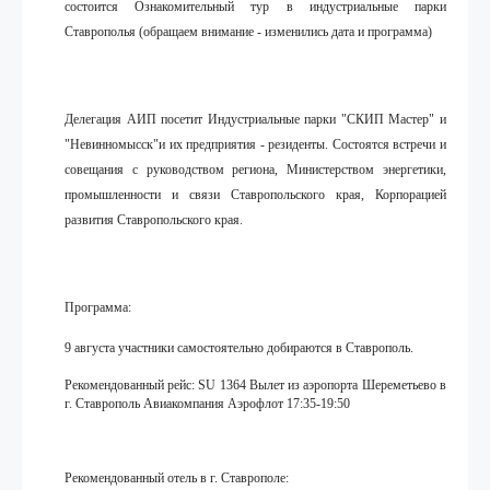
состоится Ознакомительный тур в индустриальные парки
Ставрополья (обращаем внимание - изменились дата и программа)
Делегация АИП посетит Индустриальные парки "СКИП Мастер" и
"Невинномысск"и их предприятия - резиденты. Состоятся встречи и
совещания с руководством региона, Министерством энергетики,
промышленности и связи Ставропольского края, Корпорацией
развития Ставропольского края.
Программа:
9 августа участники самостоятельно добираются в Ставрополь.
Рекомендованный рейс:
SU
1364 Вылет из аэропорта Шереметьево в
г. Ставрополь Авиакомпания Аэрофлот 17:35-19:50
Рекомендованный отель в г. Ставрополе: