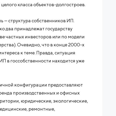
целого класса объектов-долгостроев.
ь — структура собственников ИП.
ко два принадлежат государству
ве частных инвесторов или по модели
рства). Очевидно, что в конце 2000-х
нтереса к теме. Правда, ситуация
ИП в госсобственности находится уже
зличной конфигурации предоставляют
аренда производственных и офисных
ритории, юридические, экологические,
медицинские, ремонтные,