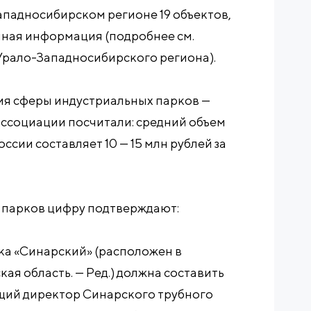
ападносибирском регионе 19 объектов,
лная информация (подробнее см.
Урало-Западносибирского региона).
ия сферы индустриальных парков —
Ассоциации посчитали: средний объем
ссии составляет 10 — 15 млн рублей за
 парков цифру подтверждают:
ка «Синарский» (расположен в
ая область. — Ред.) должна составить
ющий директор Синарского трубного