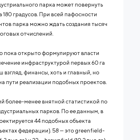
ндустриального парка может повернуть
 180 градусов. При всей пафосности
ентов парка можно ждать создания тысяч
оговых отчислений.
ю пока открыто формулируют власти
спечение инфраструктурой первых 60 га
ш взгляд, финансы, хоть и главный, но
на пути реализации подобных проектов.
й более-менее внятной статистикой по
дустриальных парков. По ее данным, в
роектируется 44 подобных объекта
ектах федерации). 58 — это greenfield-