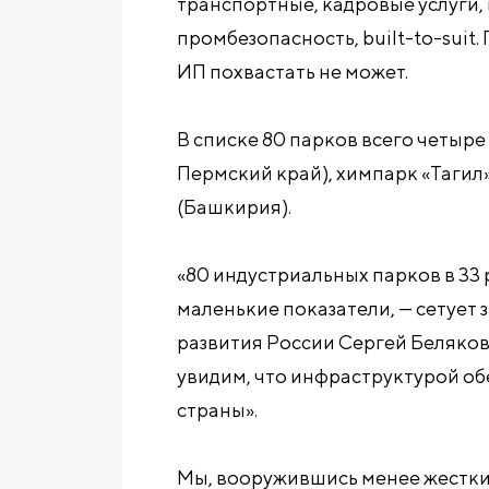
транспортные, кадровые услуги, 
промбезопасность, built-to-suit
ИП похвастать не может.
В списке 80 парков всего четыре
Пермский край), химпарк «Тагил
(Башкирия).
«80 индустриальных парков в 33
маленькие показатели, — сетует
развития России Сергей Беляков. 
увидим, что инфраструктурой об
страны».
Мы, вооружившись менее жестки