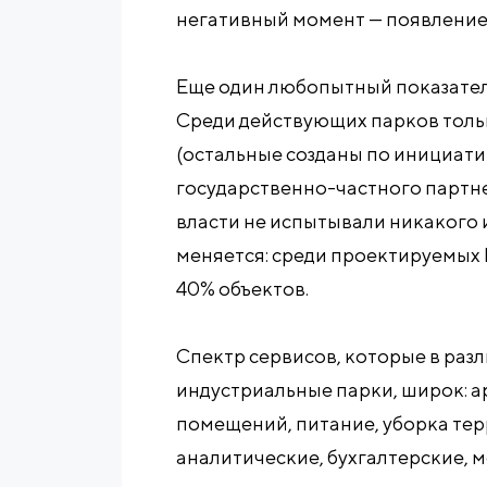
негативный момент — появление 
Еще один любопытный показател
Среди действующих парков толь
(остальные созданы по инициати
государственно-частного партне
власти не испытывали никакого и
меняется: среди проектируемых 
40% объектов.
Спектр сервисов, которые в ра
индустриальные парки, широк: 
помещений, питание, уборка тер
аналитические, бухгалтерские, 