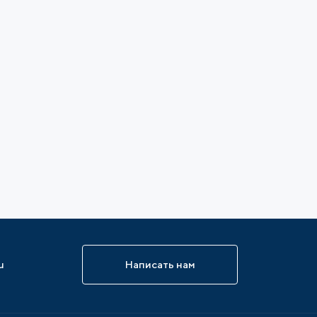
u
Написать нам