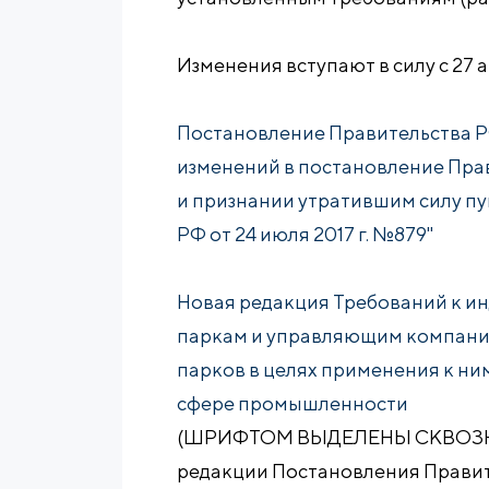
Изменения вступают в силу с 27 а
Постановление Правительства РФ 
изменений в постановление Прави
и признании утратившим силу пу
РФ от 24 июля 2017 г. №879"
Новая редакция Требований к 
паркам и управляющим компани
парков в целях применения к ни
сфере промышленности
(ШРИФТОМ ВЫДЕЛЕНЫ СКВОЗН
редакции Постановления Правите