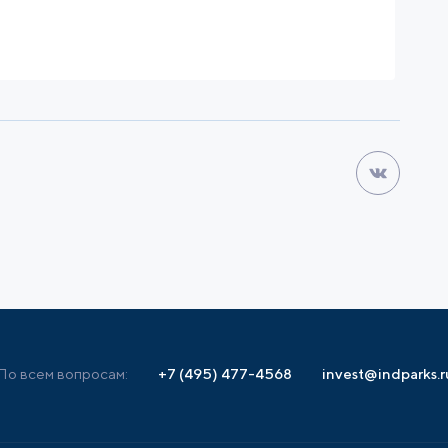
По всем вопросам:
+7 (495) 477-4568
invest@indparks.r