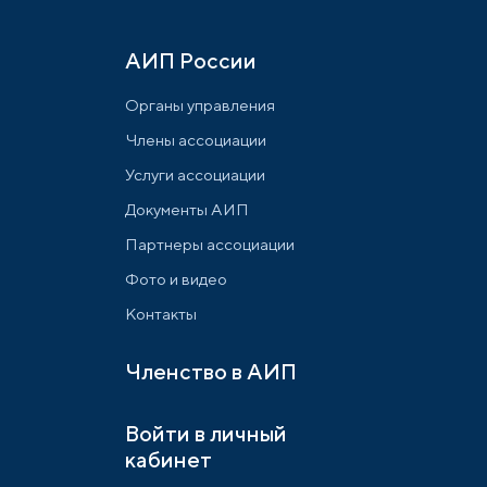
АИП России
Органы управления
Члены ассоциации
Услуги ассоциации
Документы АИП
Партнеры ассоциации
Фото и видео
Контакты
Членство в АИП
Войти в личный
кабинет