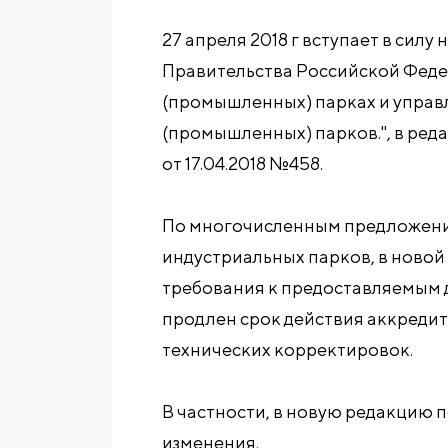
27 апреля 2018 г вступает в сил
Правительства Российской Феде
(промышленных) парках и упра
(промышленных) парков.", в ре
от 17.04.2018 №458.
По многочисленным предложени
индустриальных парков, в ново
требования к предоставляемым 
продлен срок действия аккредитац
технических корректировок.
В частности, в новую редакцию
изменения.