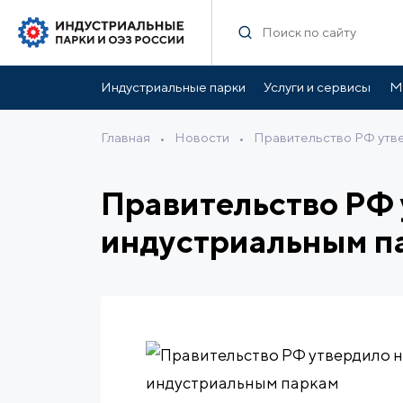
Индустриальные парки
Услуги и сервисы
М
Главная
•
Новости
•
Правительство РФ утве
Правительство РФ 
индустриальным п