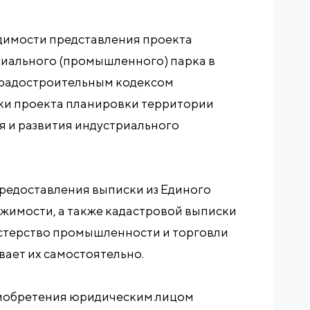
димости представления проекта
иального (промышленного) парка в
с Градостроительным кодексом
тки проекта планировки территории
я и развития индустриального
предоставления выписки из Единого
жимости, а также кадастровой выписки
стерство промышленности и торговли
ает их самостоятельно.
иобретения юридическим лицом