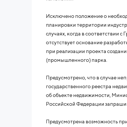
Исключено положение о необхо
планировки территории индустр
случаях, когда в соответствии 
отсутствует основание разрабо
при реализации проекта создани
(промышленного) парка.
Предусмотрено, что в случае не
государственного реестра недви
об объекте недвижимости, Мини
Российской Федерации запрашив
Предусмотрена возможность пр