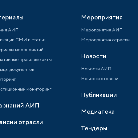
териалы
Мероприятия
ния АИП
Мероприятия АИП
икации СМИ и статьи
Мероприятия отрасли
риалы мероприятий
Новости
ативные правовые акты
Новости АИП
зцы документов
Новости отрасли
торинг
стиционный мониторинг
Публикации
а знаний АИП
Медиатека
ансии отрасли
Тендеры