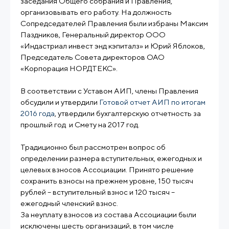
заседания Общего собрания и Правления,
организовывать его работу. На должность
Сопредседателей Правления были избраны Максим
Паздников, Генеральный директор ООО
«Индастриал инвест энд кэпиталз» и Юрий Яблоков,
Председатель Совета директоров ОАО
«Корпорация НОРДТЕКС».
В соответствии с Уставом АИП, члены Правления
обсудили и утвердили
Готовой отчет АИП по итогам
2016 года
, утвердили бухгалтерскую отчетность за
прошлый год и Смету на 2017 год.
Традиционно был рассмотрен вопрос об
определении размера вступительных, ежегодных и
целевых взносов Ассоциации. Принято решение
сохранить взносы на прежнем уровне, 150 тысяч
рублей – вступительный взнос и 120 тысяч –
ежегодный членский взнос.
За неуплату взносов из состава Ассоциации были
исключены шесть организаций, в том числе