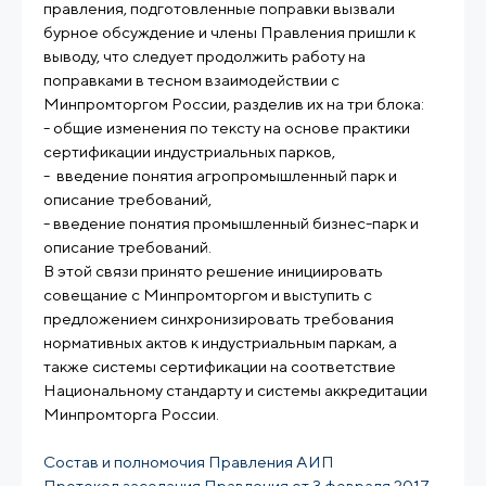
правления, подготовленные поправки вызвали
бурное обсуждение и члены Правления пришли к
выводу, что следует продолжить работу на
поправками в тесном взаимодействии с
Минпромторгом России, разделив их на три блока:
- общие изменения по тексту на основе практики
сертификации индустриальных парков,
- введение понятия агропромышленный парк и
описание требований,
- введение понятия промышленный бизнес-парк и
описание требований.
В этой связи принято решение инициировать
совещание с Минпромторгом и выступить с
предложением синхронизировать требования
нормативных актов к индустриальным паркам, а
также системы сертификации на соответствие
Национальному стандарту и системы аккредитации
Минпромторга России.
Состав и полномочия Правления АИП
Протокол заседания Правления от 3 февраля 2017