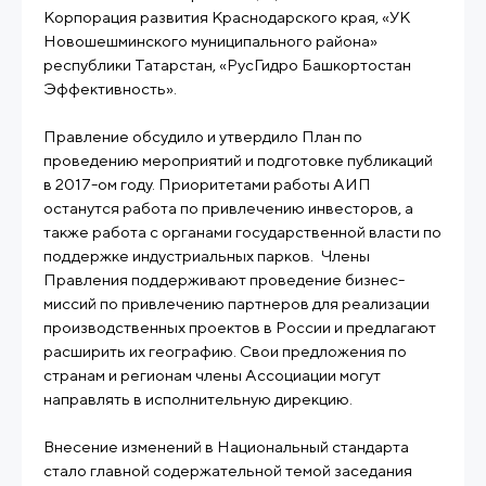
Корпорация развития Краснодарского края, «УК
Новошешминского муниципального района»
республики Татарстан, «РусГидро Башкортостан
Эффективность».
Правление обсудило и утвердило План по
проведению мероприятий и подготовке публикаций
в 2017-ом году. Приоритетами работы АИП
останутся работа по привлечению инвесторов, а
также работа с органами государственной власти по
поддержке индустриальных парков. Члены
Правления поддерживают проведение бизнес-
миссий по привлечению партнеров для реализации
производственных проектов в России и предлагают
расширить их географию. Свои предложения по
странам и регионам члены Ассоциации могут
направлять в исполнительную дирекцию.
Внесение изменений в Национальный стандарта
стало главной содержательной темой заседания