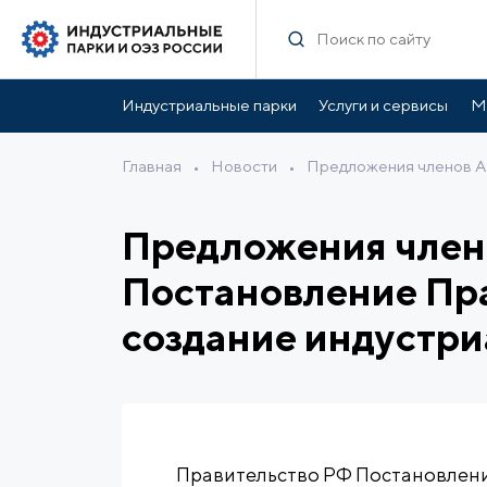
Индустриальные парки
Услуги и сервисы
М
Главная
•
Новости
•
Предложения членов Ас
Предложения член
Постановление Пра
создание индустри
Правительство РФ Постановление