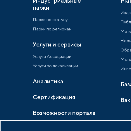
Индустриальные
Ма
парки
Изда
Парки по статусу
Публ
Парки по регионам
Мате
Норм
Услуги и сервисы
Обра
Услуги Ассоциации
Мони
Услуги по локализации
Инве
Аналитика
Баз
Сертификация
Вак
Возможности портала