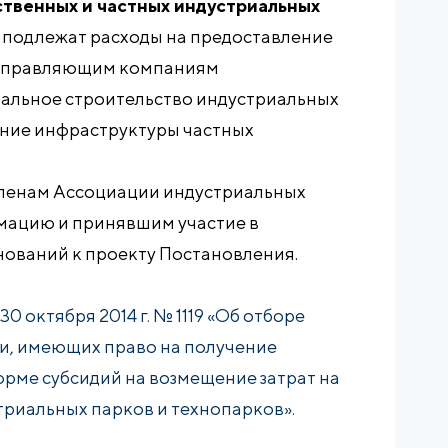
ственных и частных индустриальных
ю подлежат расходы на предоставление
 управляющим компаниям
тальное строительство индустриальных
дание инфраструктуры частных
членам Ассоциации индустриальных
мацию и принявшим участие в
нований к проекту Постановления.
0 октября 2014 г. № 1119 «Об отборе
и, имеющих право на получение
рме субсидий на возмещение затрат на
риальных парков и технопарков».