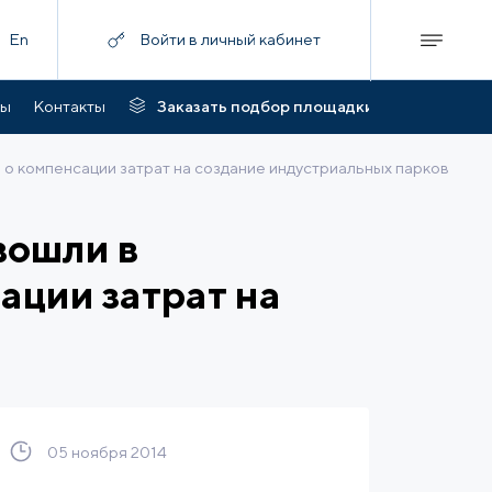
En
Войти в личный кабинет
ты
Контакты
Заказать подбор площадки
 компенсации затрат на создание индустриальных парков
вошли в
ации затрат на
05 ноября 2014