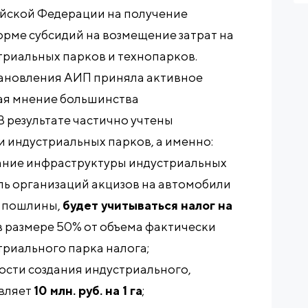
ийской Федерации на получение
рме субсидий на возмещение затрат на
триальных парков и технопарков.
тановления АИП приняла активное
жая мнение большинства
В результате частично учтены
 индустриальных парков, а именно:
дание инфраструктуры индустриальных
ль организаций акцизов на автомобили
е пошлины,
будет учитываться налог на
в размере 50% от объема фактически
риального парка налога;
ости создания индустриального,
вляет
10 млн. руб. на 1 га
;