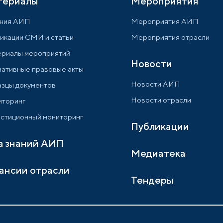
териалы
Мероприятия
ния АИП
Мероприятия АИП
икации СМИ и статьи
Мероприятия отрасли
риалы мероприятий
Новости
ативные правовые акты
Новости АИП
зцы документов
Новости отрасли
торинг
стиционный мониторинг
Публикации
а знаний АИП
Медиатека
ансии отрасли
Тендеры