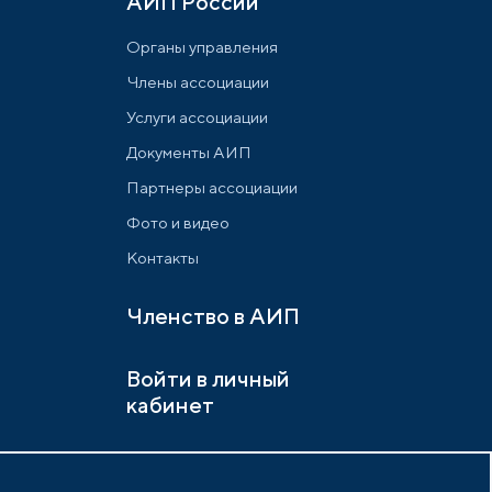
АИП России
Органы управления
Члены ассоциации
Услуги ассоциации
Документы АИП
Партнеры ассоциации
Фото и видео
Контакты
Членство в АИП
Войти в личный
кабинет