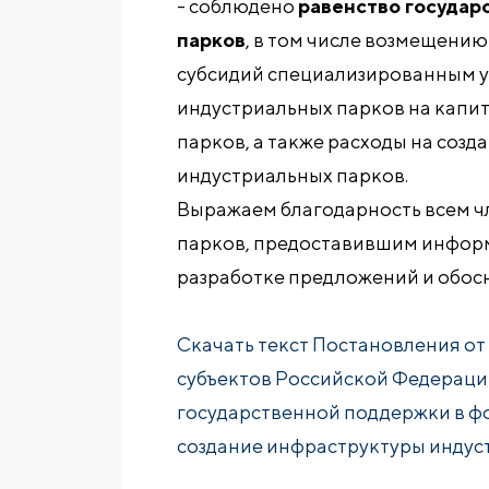
- соблюдено
равенство государ
парков
, в том числе возмещени
субсидий специализированным
индустриальных парков на капи
парков, а также расходы на соз
индустриальных парков.
Выражаем благодарность всем 
парков, предоставившим инфор
разработке предложений и обос
Скачать текст Постановления от 3
субъектов Российской Федераци
государственной поддержки в фо
создание инфраструктуры индуст