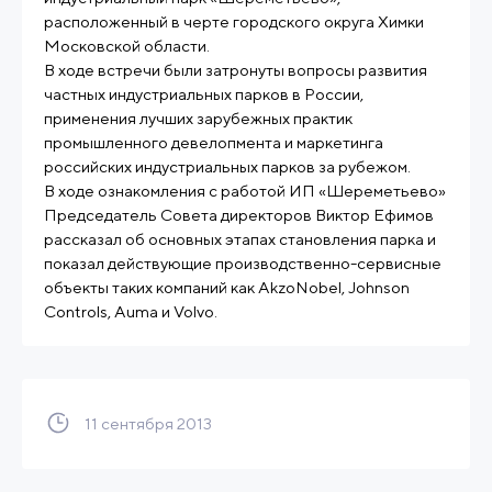
расположенный в черте городского округа Химки
Московской области.
В ходе встречи были затронуты вопросы развития
частных индустриальных парков в России,
применения лучших зарубежных практик
промышленного девелопмента и маркетинга
российских индустриальных парков за рубежом.
В ходе ознакомления с работой ИП «Шереметьево»
Председатель Совета директоров Виктор Ефимов
рассказал об основных этапах становления парка и
показал действующие производственно-сервисные
объекты таких компаний как AkzoNobel, Johnson
Controls, Auma и Volvo.
11 сентября 2013