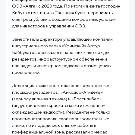
ОЭЗ «Алга» с 2023 года. По итогам визита господин
Кибута отметил, что Танзания будет перенимать
опыт республики в создании комфортных условий
для инвесторов и управлении ОЭЗ.
Заместитель директора управляющей компании
индустриального парка «Уфимский» Артур
Байбулатов рассказал о налоговых льготах для
резидентов, инфраструктурном обеспечении
площадок и кластерном подходе к размещению
предприятий.
Делегация также посетила производственные
площадки резидентов: «Амкодор-Агидель»
(зерносушильная техника) и «Россильбер»
(индустриальные краски, смазки и смазочно-
охлаждающие жидкости). Резиденты не только
продемонстрировали свои производственные
линии, но и поделились опытом работы в
преференциальной зоне, рассказали о мерах