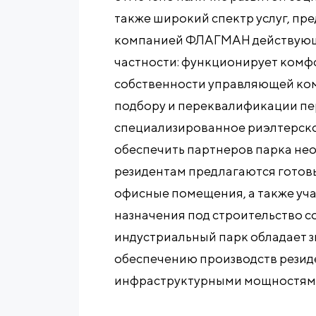
также широкий спектр услуг, п
компанией ФЛАГМАН действующи
частности: функционирует комф
собственности управляющей ком
подбору и переквалификации пе
специализированное риэлтерско
обеспечить партнеров парка н
резидентам предлагаются готов
офисные помещения, а также уч
назначения под строительство с
индустриальный парк обладает 
обеспечению производств рези
инфраструктурными мощностям