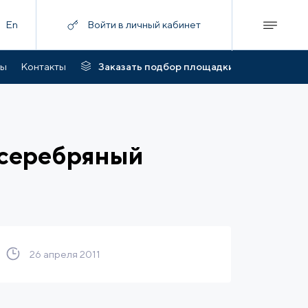
En
Войти в личный кабинет
ты
Контакты
Заказать подбор площадки
 серебряный
26 апреля 2011