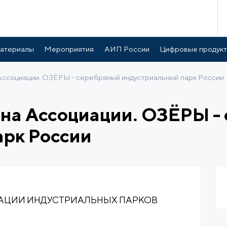
атериалы
Мероприятия
АИП России
Цифровые продук
социации. ОЗЁРЫ - серебряный индустриальный парк России
а Ассоциации. ОЗЁРЫ -
арк России
ИАЦИИ ИНДУСТРИАЛЬНЫХ ПАРКОВ