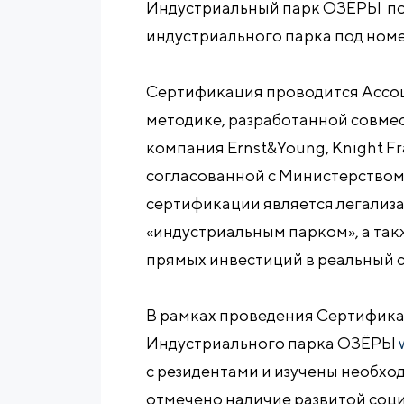
Индустриальный парк ОЗЁРЫ по
индустриального парка под ном
Сертификация проводится Ассо
методике, разработанной совме
компания Ernst&Young, Knight Fra
согласованной с Министерством
сертификации является легализа
«индустриальным парком», а та
прямых инвестиций в реальный 
В рамках проведения Сертифика
Индустриального парка ОЗЁРЫ
с резидентами и изучены необх
отмечено наличие развитой соци