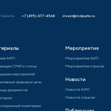
Перейти
+7 (495) 477-4568
invest@indparks.ru
териалы
Мероприятия
ния АИП
Мероприятия АИП
икации СМИ и статьи
Мероприятия отрасли
риалы мероприятий
Новости
ативные правовые акты
Новости АИП
зцы документов
Новости отрасли
торинг
стиционный мониторинг
Публикации