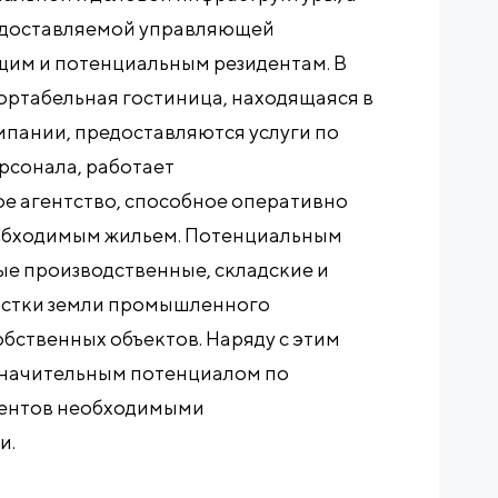
редоставляемой управляющей
м и потенциальным резидентам. В
ортабельная гостиница, находящаяся в
пании, предоставляются услуги по
рсонала, работает
е агентство, способное оперативно
еобходимым жильем. Потенциальным
ые производственные, складские и
астки земли промышленного
обственных объектов. Наряду с этим
значительным потенциалом по
дентов необходимыми
и.