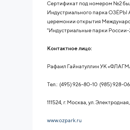
Сертификат под номером №2 бы
Индустриального парка ОЗЁРЫ 
церемонии открытия Междунаро
"Индустриальные парки России-2
Контактное лицо:
Рафаил Гайнатуллин УК «ФЛАГ
Тел.: (495) 926-80-10 (985) 928-0
111524, г. Москва, ул. Электродная, 
www.ozpark.ru