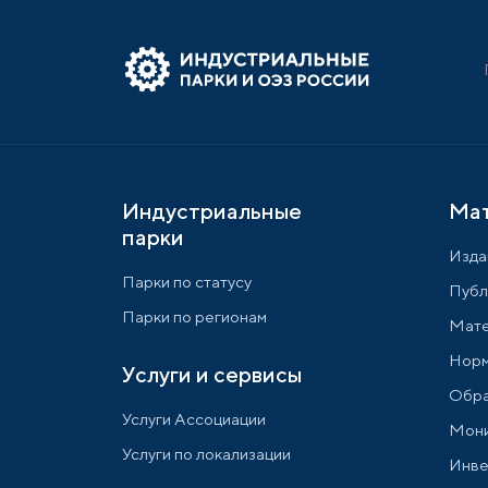
Индустриальные
Ма
парки
Изда
Парки по статусу
Публ
Парки по регионам
Мате
Норм
Услуги и сервисы
Обра
Услуги Ассоциации
Мони
Услуги по локализации
Инве