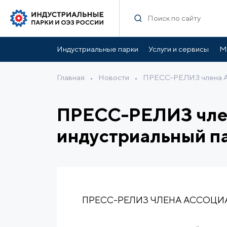
Индустриальные парки
Услуги и сервисы
М
Главная
•
Новости
•
ПРЕСС-РЕЛИЗ члена Ас
ПРЕСС-РЕЛИЗ член
индустриальный п
ПРЕСС-РЕЛИЗ ЧЛЕНА АССОЦ