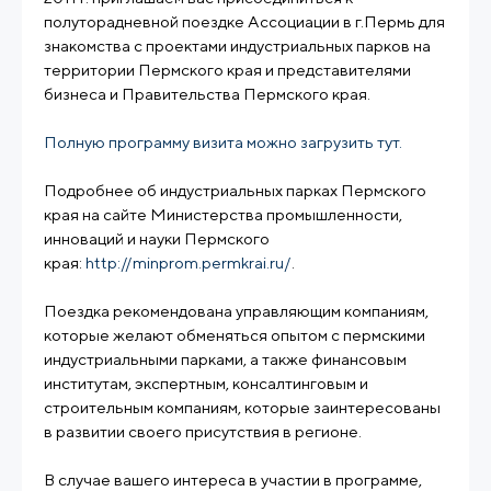
полуторадневной поездке Ассоциации в г.Пермь для
знакомства с проектами индустриальных парков на
территории Пермского края и представителями
бизнеса и Правительства Пермского края.
Полную программу визита можно загрузить тут.
Подробнее об индустриальных парках Пермского
края на сайте Министерства промышленности,
инноваций и науки Пермского
края:
http://minprom.permkrai.ru/
.
Поездка рекомендована управляющим компаниям,
которые желают обменяться опытом с пермскими
индустриальными парками, а также финансовым
институтам, экспертным, консалтинговым и
строительным компаниям, которые заинтересованы
в развитии своего присутствия в регионе.
В случае вашего интереса в участии в программе,