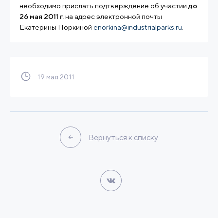
необходимо прислать подтверждение об участии
до
26 мая 2011 г.
на адрес электронной почты
Екатерины Норкиной
enorkina@industrialparks.ru
.
19 мая 2011
Вернуться к списку