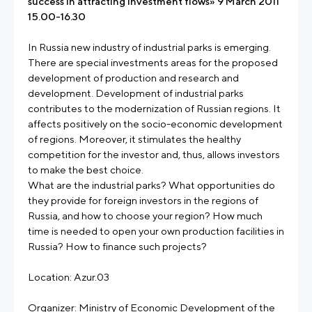
success in attracting investment flows» 9 March 2011
15.00-16.30
In Russia new industry of industrial parks is emerging.
There are special investments areas for the proposed
development of production and research and
development. Development of industrial parks
contributes to the modernization of Russian regions. It
affects positively on the socio-economic development
of regions. Moreover, it stimulates the healthy
competition for the investor and, thus, allows investors
to make the best choice.
What are the industrial parks? What opportunities do
they provide for foreign investors in the regions of
Russia, and how to choose your region? How much
time is needed to open your own production facilities in
Russia? How to finance such projects?
Location: Azur.03
Organizer: Ministry of Economic Development of the