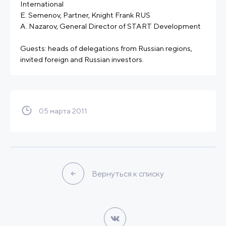
International
E. Semenov, Partner, Knight Frank RUS
A. Nazarov, General Director of START Development
Guests: heads of delegations from Russian regions,
invited foreign and Russian investors.
05 марта 2011
Вернуться к списку