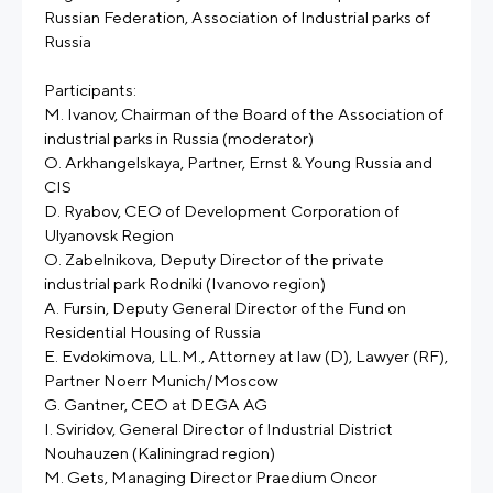
Russian Federation, Association of Industrial parks of
Russia
Participants:
M. Ivanov, Chairman of the Board of the Association of
industrial parks in Russia (moderator)
O. Arkhangelskaya, Partner, Ernst & Young Russia and
CIS
D. Ryabov, CEO of Development Corporation of
Ulyanovsk Region
O. Zabelnikova, Deputy Director of the private
industrial park Rodniki (Ivanovo region)
A. Fursin, Deputy General Director of the Fund on
Residential Housing of Russia
E. Evdokimova, LL.M., Attorney at law (D), Lawyer (RF),
Partner Noerr Munich/Moscow
G. Gantner, CEO at DEGA AG
I. Sviridov, General Director of Industrial District
Nouhauzen (Kaliningrad region)
M. Gets, Managing Director Praedium Oncor